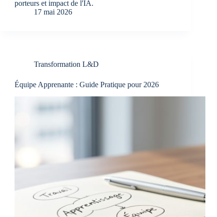
porteurs et impact de l'IA.
17 mai 2026
Transformation L&D
Équipe Apprenante : Guide Pratique pour 2026