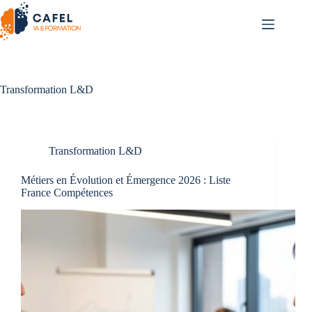
Passer
au
contenu
Transformation L&D
Transformation L&D
Métiers en Évolution et Émergence 2026 : Liste
France Compétences