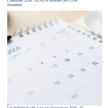
Calendrier 2026 : IA Act et réforme OPCO en
formation
Les échéances clés à ne pas manquer en 2026 : IA