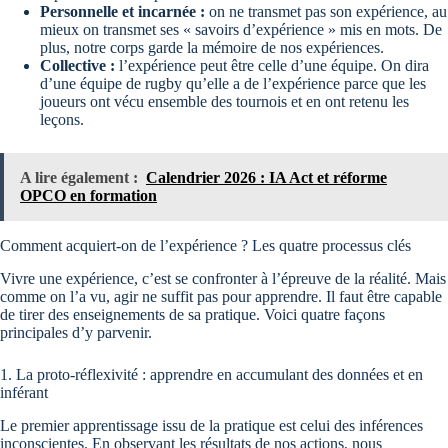
Personnelle et incarnée :
on ne transmet pas son expérience, au
mieux on transmet ses « savoirs d’expérience » mis en mots. De
plus, notre corps garde la mémoire de nos expériences.
Collective :
l’expérience peut être celle d’une équipe. On dira
d’une équipe de rugby qu’elle a de l’expérience parce que les
joueurs ont vécu ensemble des tournois et en ont retenu les
leçons.
A lire également :
Calendrier 2026 : IA Act et réforme
OPCO en formation
Comment acquiert-on de l’expérience ? Les quatre processus clés
Vivre une expérience, c’est se confronter à l’épreuve de la réalité. Mais
comme on l’a vu, agir ne suffit pas pour apprendre. Il faut être capable
de tirer des enseignements de sa pratique. Voici quatre façons
principales d’y parvenir.
1. La proto-réflexivité : apprendre en accumulant des données et en
inférant
Le premier apprentissage issu de la pratique est celui des inférences
inconscientes. En observant les résultats de nos actions, nous