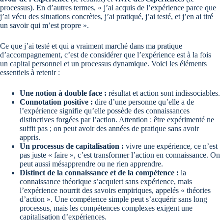
processus). En d’autres termes, « j’ai acquis de l’expérience parce que
j’ai vécu des situations concrètes, j’ai pratiqué, j’ai testé, et j’en ai tiré
un savoir qui m’est propre ».
Ce que j’ai testé et qui a vraiment marché dans ma pratique
d’accompagnement, c’est de considérer que l’expérience est à la fois
un capital personnel et un processus dynamique. Voici les éléments
essentiels à retenir :
Une notion à double face :
résultat et action sont indissociables.
Connotation positive :
dire d’une personne qu’elle a de
l’expérience signifie qu’elle possède des connaissances
distinctives forgées par l’action. Attention : être expérimenté ne
suffit pas ; on peut avoir des années de pratique sans avoir
appris.
Un processus de capitalisation :
vivre une expérience, ce n’est
pas juste « faire », c’est transformer l’action en connaissance. On
peut aussi mésapprendre ou ne rien apprendre.
Distinct de la connaissance et de la compétence :
la
connaissance théorique s’acquiert sans expérience, mais
l’expérience nourrit des savoirs empiriques, appelés « théories
d’action ». Une compétence simple peut s’acquérir sans long
processus, mais les compétences complexes exigent une
capitalisation d’expériences.