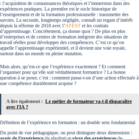
: l’acquisition de connaissances théoriques et l’immersion dans des
expériences pratiques. La première est le socle historique de
l’enseignement et de la formation professionnelle : transmettre des
savoirs. La seconde, longtemps négligée, connaît un regain d’intérêt
depuis la réforme de 2018 avec l’
AFEST
et les contrats
d’apprentissage. Concrètement, ça donne quoi ? De plus en plus
d’entreprises et de centres de formation intègrent des situations de
travail réelles pour développer des compétences. C’est ce qu’on
appelle l’apprentissage expérientiel, et il devient une voie royale,
surtout dans un monde en pleine mutation.
Mais alors, qu’est-ce que l’expérience exactement ? Et comment
l’organiser pour qu’elle soit véritablement formatrice ? La bonne
question à se poser, c’est : comment passe-t-on d’une action effectuée à
une compétence durablement acquise ?
A lire également :
Le métier de formateur va-t-il disparaître
avec l'IA ?
Définition de l’expérience en formation : un double sens fondamental
Du point de vue pédagogique, on peut distinguer deux dimensions :
avoir de l’expérience
(le résultat) et
vivre des expériences
(le