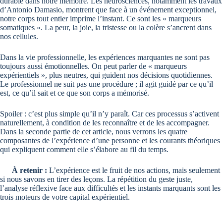
durable dans notre mémoire. Les neurosciences, notamment les travaux
d’Antonio Damasio, montrent que face à un événement exceptionnel,
notre corps tout entier imprime l’instant. Ce sont les « marqueurs
somatiques ». La peur, la joie, la tristesse ou la colère s’ancrent dans
nos cellules.
Dans la vie professionnelle, les expériences marquantes ne sont pas
toujours aussi émotionnelles. On peut parler de « marqueurs
expérientiels », plus neutres, qui guident nos décisions quotidiennes.
Le professionnel ne suit pas une procédure ; il agit guidé par ce qu’il
est, ce qu’il sait et ce que son corps a mémorisé.
Spoiler : c’est plus simple qu’il n’y paraît. Car ces processus s’activent
naturellement, à condition de les reconnaître et de les accompagner.
Dans la seconde partie de cet article, nous verrons les quatre
composantes de l’expérience d’une personne et les courants théoriques
qui expliquent comment elle s’élabore au fil du temps.
À retenir :
L’expérience est le fruit de nos actions, mais seulement
si nous savons en tirer des leçons. La répétition du geste juste,
l’analyse réflexive face aux difficultés et les instants marquants sont les
trois moteurs de votre capital expérientiel.