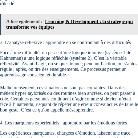
rôle clé.
A lire également :
Learning & Development : la stratégie qui
transforme vos équipes
3. L’analyse réflexive : apprendre en se confrontant à des difficultés
Face à une difficulté, on passe d’une logique intuitive (système 1 de
Kahneman) à une logique réfléchie (système 2). C’est la véritable
réflexivité. Avant d’agir, on se questionne ; pendant l’action, on s’auto-
régule ; après, on tire des enseignements. Ce processus permet un
apprentissage conscient et durable.
Malheureusement, ces situations ne sont pas courantes. Dans des
métiers hyper-taylorisés ou des routines bien ancrées, on peut passer à
côté. Certaines personnes continuent d’agir comme si de rien n’était
face à l’inattendu, risquant de répéter une erreur convaincues de faire le
bon geste. C’est ce qu’on appelle mésapprendre.
4. Les marqueurs expérientiels : apprendre par les émotions fortes
Les expériences marquantes, chargées d’émotion, laissent une trace