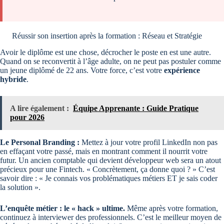
Réussir son insertion après la formation : Réseau et Stratégie
Avoir le diplôme est une chose, décrocher le poste en est une autre.
Quand on se reconvertit à l’âge adulte, on ne peut pas postuler comme
un jeune diplômé de 22 ans. Votre force, c’est votre
expérience
hybride
.
A lire également :
Équipe Apprenante : Guide Pratique
pour 2026
Le Personal Branding :
Mettez à jour votre profil LinkedIn non pas
en effaçant votre passé, mais en montrant comment il nourrit votre
futur. Un ancien comptable qui devient développeur web sera un atout
précieux pour une Fintech. « Concrètement, ça donne quoi ? » C’est
savoir dire : « Je connais vos problématiques métiers ET je sais coder
la solution ».
L’enquête métier : le « hack » ultime.
Même après votre formation,
continuez à interviewer des professionnels. C’est le meilleur moyen de