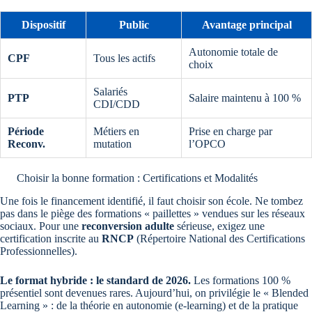
Dispositif
Public
Avantage principal
Autonomie totale de
CPF
Tous les actifs
choix
Salariés
PTP
Salaire maintenu à 100 %
CDI/CDD
Période
Métiers en
Prise en charge par
Reconv.
mutation
l’OPCO
Choisir la bonne formation : Certifications et Modalités
Une fois le financement identifié, il faut choisir son école. Ne tombez
pas dans le piège des formations « paillettes » vendues sur les réseaux
sociaux. Pour une
reconversion adulte
sérieuse, exigez une
certification inscrite au
RNCP
(Répertoire National des Certifications
Professionnelles).
Le format hybride : le standard de 2026.
Les formations 100 %
présentiel sont devenues rares. Aujourd’hui, on privilégie le « Blended
Learning » : de la théorie en autonomie (e-learning) et de la pratique