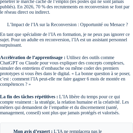
pénétrer le marché caché de l’emploi (les postes qui ne sont jamais
publiés). En 2026, 70 % des recrutements en reconversion se font par
le réseau direct ou indirect.
L’Impact de l’IA sur la Reconversion : Opportunité ou Menace ?
En tant que spécialiste de l’IA en formation, je ne peux pas ignorer ce
sujet. Pour un adulte en reconversion, l’IA est un assistant personnel
surpuissant.
Accélération de l’apprentissage :
Utilisez des outils comme
ChatGPT ou Claude pour vous expliquer des concepts complexes,
simuler des entretiens d’embauche ou même coder des premiers
prototypes si vous êtes dans le digital. « La bonne question à se poser,
c’est : comment l’IA peut-elle me faire gagner 6 mois de montée en
compétences ? »
La fin des tâches répétitives :
L’IA libère du temps pour ce qui
compte vraiment : la stratégie, la relation humaine et la créativité. Les
métiers qui demandent de l’empathie et du discernement (santé,
management, conseil) sont plus que jamais protégés et valorisés.
Mon avis d’expert :
L’IA ne remplacera pas le