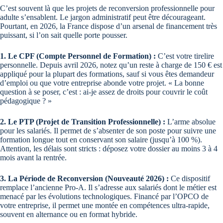
C’est souvent là que les projets de reconversion professionnelle pour
adulte s’ensablent. Le jargon administratif peut être décourageant.
Pourtant, en 2026, la France dispose d’un arsenal de financement très
puissant, si l’on sait quelle porte pousser.
1. Le CPF (Compte Personnel de Formation) :
C’est votre tirelire
personnelle. Depuis avril 2026, notez qu’un reste à charge de 150 € est
appliqué pour la plupart des formations, sauf si vous êtes demandeur
d’emploi ou que votre entreprise abonde votre projet. « La bonne
question à se poser, c’est : ai-je assez de droits pour couvrir le coût
pédagogique ? »
2. Le PTP (Projet de Transition Professionnelle) :
L’arme absolue
pour les salariés. Il permet de s’absenter de son poste pour suivre une
formation longue tout en conservant son salaire (jusqu’à 100 %).
Attention, les délais sont stricts : déposez votre dossier au moins 3 à 4
mois avant la rentrée.
3. La Période de Reconversion (Nouveauté 2026) :
Ce dispositif
remplace l’ancienne Pro-A. Il s’adresse aux salariés dont le métier est
menacé par les évolutions technologiques. Financé par l’OPCO de
votre entreprise, il permet une montée en compétences ultra-rapide,
souvent en alternance ou en format hybride.