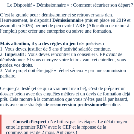
Le Dispositif « Démissionnaire » : Comment sécuriser son départ ?
C’est la grande peur : démissionner et se retrouver sans rien.
Heureusement, le dispositif
Démissionnaire
(mis en place en 2019 et
assoupli en 2026) permet de percevoir l’ARE (Allocation de retour à
l’emploi) pour créer une entreprise ou suivre une formation.
Mais attention, il y a des règles du jeu très précises :
1. Vous devez justifier de 5 ans d’activité salariée continue.
2.
Impératif :
Vous devez rencontrer un conseiller CEP
avant
de
démissionner. Si vous envoyez votre lettre avant cet entretien, vous
perdez vos droits.
3. Votre projet doit être jugé « réel et sérieux » par une commission
paritaire.
Ce que j’ai testé (et ce qui a vraiment marché), c’est de préparer un
dossier béton avec des enquêtes métiers et un devis de formation déjà
prêt. Cela montre à la commission que vous n’êtes pas là par hasard,
mais avec une stratégie de
reconversion professionnelle
solide.
Conseil d’expert :
Ne brûlez pas les étapes. Le délai moyen
entre le premier RDV avec le CEP et la réponse de la
commission est de 2 mois. Anticipez !