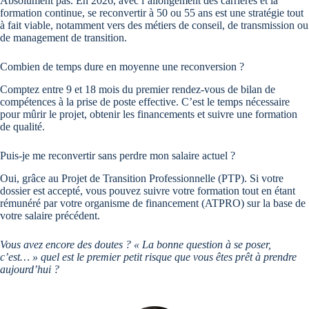
Absolument pas. En 2026, avec l’allongement des carrières et la
formation continue, se reconvertir à 50 ou 55 ans est une stratégie tout
à fait viable, notamment vers des métiers de conseil, de transmission ou
de management de transition.
Combien de temps dure en moyenne une reconversion ?
Comptez entre 9 et 18 mois du premier rendez-vous de bilan de
compétences à la prise de poste effective. C’est le temps nécessaire
pour mûrir le projet, obtenir les financements et suivre une formation
de qualité.
Puis-je me reconvertir sans perdre mon salaire actuel ?
Oui, grâce au Projet de Transition Professionnelle (PTP). Si votre
dossier est accepté, vous pouvez suivre votre formation tout en étant
rémunéré par votre organisme de financement (ATPRO) sur la base de
votre salaire précédent.
Vous avez encore des doutes ? « La bonne question à se poser,
c’est… » quel est le premier petit risque que vous êtes prêt à prendre
aujourd’hui ?