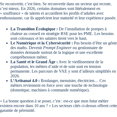
Se reconvertir, c’est bien. Se reconvertir dans un secteur qui recrute,
c’est mieux. En 2026, certains domaines sont littéralement en
« souffrance » de talents et accueillent les profils d’adultes avec
enthousiasme, car ils apprécient leur maturité et leur expérience passée.
La Transition Écologique :
De l’installation de pompes à
chaleur au conseil en stratégie RSE pour les PME. Les besoins
sont colossaux et les salaires tirent vers le haut.
Le Numérique et la Cybersécurité :
Pas besoin d’être un génie
des maths. Devenir
Prompt Engineer
ou gestionnaire de
données demande surtout de la logique et une excellente
compréhension métier.
La Santé et le Grand Âge :
Avec le vieillissement de la
population, les métiers d’aide et de soin sont en tension
permanente. Les parcours de VAE y sont d’ailleurs simplifiés en
2026.
L’Artisanat 4.0 :
Boulanger, menuisier, électricien… Ces
métiers reviennent en force avec une touche de technologie
(domotique, machines à commande numérique).
« La bonne question à se poser, c’est : est-ce que mon futur métier
existera encore dans 10 ans ? » Les secteurs cités ci-dessus offrent cette
garantie de pérennité.