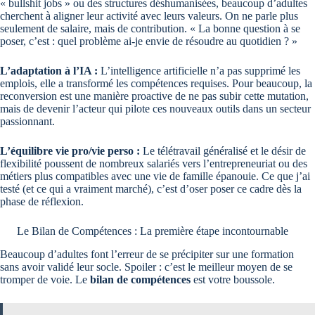
« bullshit jobs » ou des structures déshumanisées, beaucoup d’adultes
cherchent à aligner leur activité avec leurs valeurs. On ne parle plus
seulement de salaire, mais de contribution. « La bonne question à se
poser, c’est : quel problème ai-je envie de résoudre au quotidien ? »
L’adaptation à l’IA :
L’intelligence artificielle n’a pas supprimé les
emplois, elle a transformé les compétences requises. Pour beaucoup, la
reconversion est une manière proactive de ne pas subir cette mutation,
mais de devenir l’acteur qui pilote ces nouveaux outils dans un secteur
passionnant.
L’équilibre vie pro/vie perso :
Le télétravail généralisé et le désir de
flexibilité poussent de nombreux salariés vers l’entrepreneuriat ou des
métiers plus compatibles avec une vie de famille épanouie. Ce que j’ai
testé (et ce qui a vraiment marché), c’est d’oser poser ce cadre dès la
phase de réflexion.
Le Bilan de Compétences : La première étape incontournable
Beaucoup d’adultes font l’erreur de se précipiter sur une formation
sans avoir validé leur socle. Spoiler : c’est le meilleur moyen de se
tromper de voie. Le
bilan de compétences
est votre boussole.