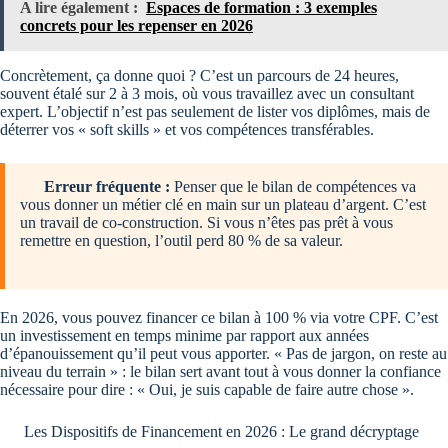
A lire également :
Espaces de formation : 3 exemples
concrets pour les repenser en 2026
Concrètement, ça donne quoi ? C’est un parcours de 24 heures,
souvent étalé sur 2 à 3 mois, où vous travaillez avec un consultant
expert. L’objectif n’est pas seulement de lister vos diplômes, mais de
déterrer vos « soft skills » et vos compétences transférables.
Erreur fréquente :
Penser que le bilan de compétences va
vous donner un métier clé en main sur un plateau d’argent. C’est
un travail de co-construction. Si vous n’êtes pas prêt à vous
remettre en question, l’outil perd 80 % de sa valeur.
En 2026, vous pouvez financer ce bilan à 100 % via votre CPF. C’est
un investissement en temps minime par rapport aux années
d’épanouissement qu’il peut vous apporter. « Pas de jargon, on reste au
niveau du terrain » : le bilan sert avant tout à vous donner la confiance
nécessaire pour dire : « Oui, je suis capable de faire autre chose ».
Les Dispositifs de Financement en 2026 : Le grand décryptage