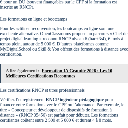
€ pour un DU (souvent finançables par le CPF si la formation est
inscrite au RNCP).
Les formations en ligne et bootcamps
Pour les actifs en reconversion, les bootcamps en ligne sont une
excellente alternative. OpenClassrooms propose un parcours « Chef de
projet digital learning » reconnu RNCP niveau 6 (bac+3/4), 6 mois à
temps plein, autour de 5 000 €. D’autres plateformes comme
MyDigitalSchool ou Skill & You offrent des formations à distance avec
certification.
A lire également :
Formation IA Gratuite 2026 : Les 10
Meilleures Certifications Reconnues
Les certifications RNCP et titres professionnels
Vérifiez l’enregistrement
RNCP ingénieur pédagogique
pour
financer votre formation avec le CPF ou l’alternance. Par exemple, le
titre « Concepteur et développeur de dispositifs de formation à
distance » (RNCP 35456) est parfait pour débuter. Les formations
certifiantes coûtent entre 2 500 et 5 000 € et durent 4 à 8 mois.