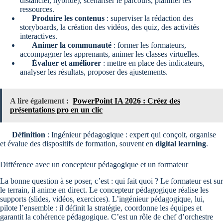
distanciel, hybride), scénariser le parcours, planifier les
ressources.
Produire les contenus
: superviser la rédaction des
storyboards, la création des vidéos, des quiz, des activités
interactives.
Animer la communauté
: former les formateurs,
accompagner les apprenants, animer les classes virtuelles.
Évaluer et améliorer
: mettre en place des indicateurs,
analyser les résultats, proposer des ajustements.
A lire également :
PowerPoint IA 2026 : Créez des
présentations pro en un clic
Définition
: Ingénieur pédagogique : expert qui conçoit, organise
et évalue des dispositifs de formation, souvent en
digital learning
.
Différence avec un concepteur pédagogique et un formateur
La bonne question à se poser, c’est : qui fait quoi ? Le formateur est sur
le terrain, il anime en direct. Le concepteur pédagogique réalise les
supports (slides, vidéos, exercices). L’ingénieur pédagogique, lui,
pilote l’ensemble : il définit la stratégie, coordonne les équipes et
garantit la cohérence pédagogique. C’est un rôle de chef d’orchestre