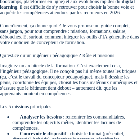
bootcamps, plateformes en ligne) et aux évolutions rapides du
digital
learning
, il est difficile de s’y retrouver pour choisir la bonne voie et
acquérir les compétences attendues par les recruteurs en 2026.
Concrètement, ça donne quoi ? Je vous propose un guide complet,
sans jargon, pour tout comprendre : missions, formations, salaire,
débouchés. Et surtout, comment intégrer les outils d’IA générative dans
votre quotidien de concepteur de formation.
Qu’est-ce qu’un ingénieur pédagogique ? Rôle et missions
Imaginez un architecte de la formation. C’est exactement cela,
l’ingénieur pédagogique. Il ne conçoit pas lui-même toutes les briques
(ça, c’est le travail du concepteur pédagogique), mais il dessine les
plans, coordonne les équipes, choisit les bons matériaux numériques et
s’assure que le bâtiment tient debout – autrement dit, que les
apprenants montent en compétences.
Les 5 missions principales
Analyser les besoins
: rencontrer les commanditaires,
comprendre les objectifs métier, identifier les lacunes de
compétences.
Concevoir le dispositif
: choisir le format (présentiel,