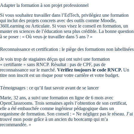
Adapter la formation à son projet professionnel
Si vous souhaitez travailler dans l’EdTech, privilégiez une formation
qui inclut des projets concrets avec des outils comme Moodle,
360Learning ou Articulate. Si vous visez le conseil en formation, un
master en sciences de l’éducation sera plus crédible. La bonne question
à se poser : « Où veux-je travailler dans 5 ans ? »
Reconnaissance et certification : le piège des formations non labellisées
Je vois trop de stagiaires déçus qui ont suivi une formation
« certifiante » sans RNCP. Résultat : pas de CPF, pas de
reconnaissance sur le marché.
Vérifiez toujours le code RNCP.
Un
titre non inscrit est un risque pour votre carrière et votre budget.
Témoignages : ce qu’il faut savoir avant de se lancer
Marie, 32 ans, a suivi une formation en ligne de 6 mois avec
OpenClassrooms. Trois semaines après l’obtention de son certificat,
elle a été embauchée comme ingénieur pédagogique dans un
organisme de formation. Son conseil : « Ne négligez pas le réseau. J’ai
trouvé mon poste grâce à un ancien du bootcamp qui m’a
recommandée. »