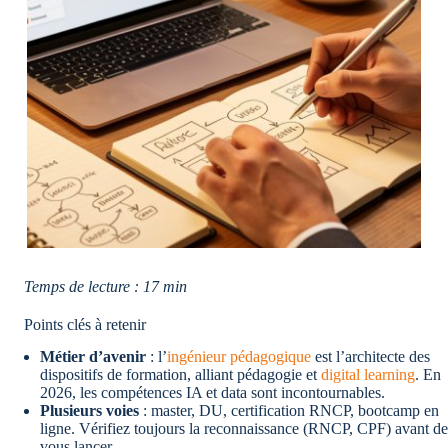
Temps de lecture : 17 min
Points clés à retenir
Métier d’avenir
: l’
ingénieur pédagogique
est l’architecte des
dispositifs de formation, alliant pédagogie et
digital learning
. En
2026, les compétences IA et data sont incontournables.
Plusieurs voies
: master, DU, certification RNCP, bootcamp en
ligne. Vérifiez toujours la reconnaissance (RNCP, CPF) avant de
vous lancer.