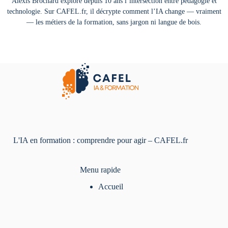
Alexis Brochard explore depuis 10 ans l’intersection entre pédagogie et
technologie. Sur CAFEL.fr, il décrypte comment l’IA change — vraiment
— les métiers de la formation, sans jargon ni langue de bois.
L'IA en formation : comprendre pour agir – CAFEL.fr
Menu rapide
Accueil