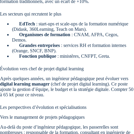
formation traditionnels, avec un écart de +10%.
Les secteurs qui recrutent le plus
EdTech
: start-ups et scale-ups de la formation numérique
(Didask, 360Learning, Teach on Mars).
Organismes de formation
: CNAM, AFPA, Cegos,
Demos.
Grandes entreprises
: services RH et formation internes
(Orange, SNCF, BNP).
Fonction publique
: ministères, CNFPT, Greta.
Évolution vers chef de projet digital learning
Après quelques années, un ingénieur pédagogique peut évoluer vers
digital learning manager
(chef de projet digital learning). Ce poste
ajoute la gestion d’équipe, le budget et la stratégie digitale. Compter 50
à 65 k€ pour ce niveau.
Les perspectives d’évolution et spécialisations
Vers le management de projets pédagogiques
Au-delà du poste d’ingénieur pédagogique, les passerelles sont
nombreuses : responsable de la formation, consultant en ingénierie de