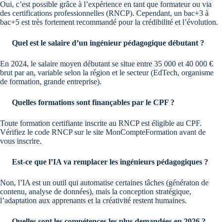
Oui, c’est possible grâce à l’expérience en tant que formateur ou via
des certifications professionnelles (RNCP). Cependant, un bac+3 à
bac+5 est très fortement recommandé pour la crédibilité et l’évolution.
Quel est le salaire d’un ingénieur pédagogique débutant ?
En 2024, le salaire moyen débutant se situe entre 35 000 et 40 000 €
brut par an, variable selon la région et le secteur (EdTech, organisme
de formation, grande entreprise).
Quelles formations sont finançables par le CPF ?
Toute formation certifiante inscrite au RNCP est éligible au CPF.
Vérifiez le code RNCP sur le site MonCompteFormation avant de
vous inscrire.
Est-ce que l’IA va remplacer les ingénieurs pédagogiques ?
Non, l’IA est un outil qui automatise certaines tâches (génératon de
contenu, analyse de données), mais la conception stratégique,
l’adaptation aux apprenants et la créativité restent humaines.
Quelles sont les compétences les plus demandées en 2026 ?