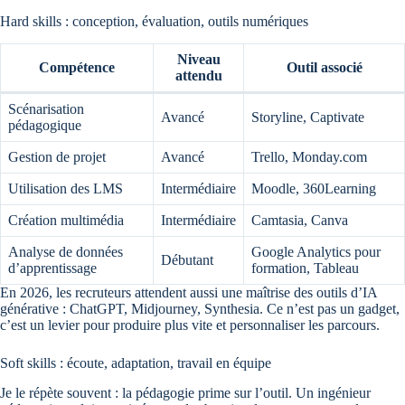
Hard skills : conception, évaluation, outils numériques
Niveau
Compétence
Outil associé
attendu
Scénarisation
Avancé
Storyline, Captivate
pédagogique
Gestion de projet
Avancé
Trello, Monday.com
Utilisation des LMS
Intermédiaire
Moodle, 360Learning
Création multimédia
Intermédiaire
Camtasia, Canva
Analyse de données
Google Analytics pour
Débutant
d’apprentissage
formation, Tableau
En 2026, les recruteurs attendent aussi une maîtrise des outils d’IA
générative : ChatGPT, Midjourney, Synthesia. Ce n’est pas un gadget,
c’est un levier pour produire plus vite et personnaliser les parcours.
Soft skills : écoute, adaptation, travail en équipe
Je le répète souvent : la pédagogie prime sur l’outil. Un ingénieur