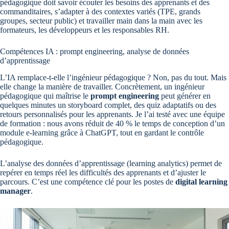
pédagogique doit savoir écouter les besoins des apprenants et des
commanditaires, s’adapter à des contextes variés (TPE, grands
groupes, secteur public) et travailler main dans la main avec les
formateurs, les développeurs et les responsables RH.
Compétences IA : prompt engineering, analyse de données
d’apprentissage
L’IA remplace-t-elle l’ingénieur pédagogique ? Non, pas du tout. Mais
elle change la manière de travailler. Concrètement, un ingénieur
pédagogique qui maîtrise le
prompt engineering
peut générer en
quelques minutes un storyboard complet, des quiz adaptatifs ou des
retours personnalisés pour les apprenants. Je l’ai testé avec une équipe
de formation : nous avons réduit de 40 % le temps de conception d’un
module e-learning grâce à ChatGPT, tout en gardant le contrôle
pédagogique.
L’analyse des données d’apprentissage (learning analytics) permet de
repérer en temps réel les difficultés des apprenants et d’ajuster le
parcours. C’est une compétence clé pour les postes de
digital learning
manager
.