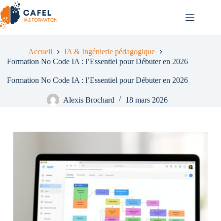
Passer
au
contenu
Accueil
IA & Ingénierie pédagogique
Formation No Code IA : l’Essentiel pour Débuter en 2026
Formation No Code IA : l’Essentiel pour Débuter en 2026
Alexis Brochard
18 mars 2026