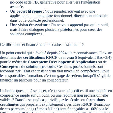
no-code et de l’IA générative pour aller vers l’intégration
avancée.
Un projet fil rouge
: Vous repartez souvent avec une
application ou un automate fonctionnel, directement utilisable
dans votre contexte professionnel.
Une vision écosystème
: On ne vous apprend pas qu’un outil,
mais à faire dialoguer plusieurs plateformes pour créer des
solutions complexes.
Certifications et financement : le cadre s’est structuré
Un point crucial qui a évolué depuis 2024 : la reconnaissance. Il existe
désormais des
certifications RNCP
de niveau 6 (équivalent Bac+3/4)
pour le métier de
Concepteur Développeur d’Applications
ou de
Concepteur de solutions no code
. Ces titres professionnels sont
reconnus par l’État et attestent d’un vrai niveau de compétence. Pour
les responsables formation, c’est un gage de sérieux lorsqu’il s’agit de
financer un parcours pour un collaborateur.
La bonne question à se poser, c’est : votre objectif est-il une montée en
compétence rapide sur un outil, ou une reconversion professionnelle
validée ? Dans le second cas, privilégiez les écoles ou
formations
certifiantes
qui préparent explicitement à ces titres RNCP. Beaucoup
de ces parcours longs (3 mois à 1 an) sont finançables à 100% via le