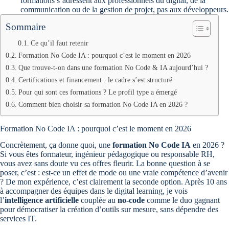
formations s’adressent aux professionnels du digital, de la
communication ou de la gestion de projet, pas aux développeurs.
Sommaire
Ce qu’il faut retenir
Formation No Code IA : pourquoi c’est le moment en 2026
Que trouve-t-on dans une formation No Code & IA aujourd’hui ?
Certifications et financement : le cadre s’est structuré
Pour qui sont ces formations ? Le profil type a émergé
Comment bien choisir sa formation No Code IA en 2026 ?
Formation No Code IA : pourquoi c’est le moment en 2026
Concrètement, ça donne quoi, une
formation No Code IA
en 2026 ?
Si vous êtes formateur, ingénieur pédagogique ou responsable RH,
vous avez sans doute vu ces offres fleurir. La bonne question à se
poser, c’est : est-ce un effet de mode ou une vraie compétence d’avenir
? De mon expérience, c’est clairement la seconde option. Après 10 ans
à accompagner des équipes dans le digital learning, je vois
l’
intelligence artificielle
couplée au
no-code
comme le duo gagnant
pour démocratiser la création d’outils sur mesure, sans dépendre des
services IT.