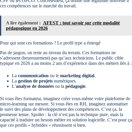
CPF ou les OPCO. Concrètement, ça donne une légitimité nouvelle à
ces compétences sur le marché du travail.
A lire également :
AFEST : tout savoir sur cette modalité
pédagogique en 2026
Pour qui sont ces formations ? Le profil type a émergé
Pas de jargon, on reste au niveau du terrain. Ces formations ne
s’adressent (heureusement) pas qu’aux techniciens. Le public cible
typique en 2026 a au moins 2 ans d’expérience dans des métiers liés à :
La
communication
ou le
marketing digital
.
La
gestion de projets
numériques.
L’
analyse de données
ou la
pédagogie
.
Si vous êtes formateur, imaginez créer vous-même votre plateforme de
micro-learning sur mesure. Si vous êtes en RH, imaginez automatiser
le suivi des plans de développement des compétences. C’est ça, la
promesse tenue. Spoiler : la clé n’est pas la technique pure, mais la
capacité à traduire un besoin métier en solution logicielle. C’est pour ça
que ces profils « hybrides » réussissent si bien.