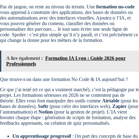
Pas de jargon, on reste au niveau du terrain. Une
formation no-code
vous apprend à construire des applications, des bases de données ou
des automatisations avec des interfaces visuelles. Ajoutez-y l’IA, et
vous pouvez générer du contenu, classifier des données ou
personnaliser des parcours… le tout sans écrire une seule ligne de
code. Spoiler : c’est plus simple qu’il n’y paraît, et c’est précisément ce
qui change la donne pour les métiers de la formation.
A lire également :
Formation IA Lyon : Guide 2026 pour
Professionnels
Que trouve-t-on dans une formation No Code & IA aujourd’hui ?
Ce que j’ai testé (et ce qui a vraiment marché), c’est la pédagogie par le
projet. Les formations sérieuses en 2026 ne se contentent pas de
théorie. Elles vous font manipuler des outils comme
Airtable
(pour les
bases de données),
Softr
(pour créer des interfaces web),
Zapier
(pour
l’automatisation) et
Notion
(pour la gestion de projet). L’IA vient
booster chaque étape : génération de scripts de formation, analyse des
feedbacks apprenants, ou création de quiz personnalisés.
Un apprentissage progressif
: On part des concepts de base du