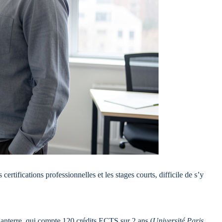
certifications professionnelles et les stages courts, difficile de s’y
Nanterre, qui compte 120 crédits ECTS sur 2 ans (
Université Paris