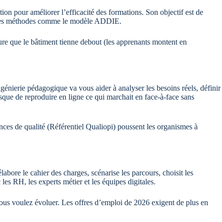
ion pour améliorer l’efficacité des formations. Son objectif est de
sur des méthodes comme le modèle ADDIE.
ssure que le bâtiment tienne debout (les apprenants montent en
génierie pédagogique va vous aider à analyser les besoins réels, définir
isque de reproduire en ligne ce qui marchait en face-à-face sans
gences de qualité (Référentiel Qualiopi) poussent les organismes à
labore le cahier des charges, scénarise les parcours, choisit les
 les RH, les experts métier et les équipes digitales.
ous voulez évoluer. Les offres d’emploi de 2026 exigent de plus en