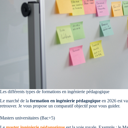
Les différents types de formations en ingénierie pédagogique
Le marché de la
formation en ingénierie pédagogique
en 2026 est vari
retrouver. Je vous propose un comparatif objectif pour vous guider.
Masters universitaires (Bac+5)
Le
master ingénierie pédagogique
est la voie royale. Exemple : le M