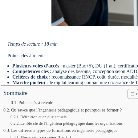
Temps de lecture : 18 min
Points clés à retenir
Plusieurs voies d’accès
: master (Bac+5), DU (1 an), certificatio
Compétences clés
: analyse des besoins, conception selon ADDIE
Critères de choix
: reconnaissance RNCP, coût, durée, modalités (
Marché porteur
: le digital learning connait une croissance de
Sommaire
Points clés à retenir
Qu’est-ce que l’ingénierie pédagogique et pourquoi se former ?
Définition et enjeux actuels
Le rôle clé de l’ingénieur pédagogique dans les organisations
Les différents types de formations en ingénierie pédagogique
Masters universitaires (Bac+5)