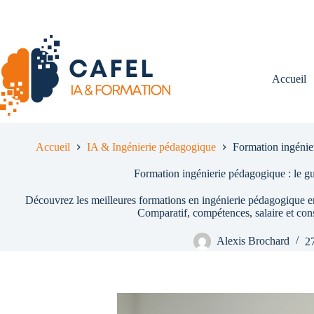
Passer
au
contenu
Accueil
Accueil
IA & Ingénierie pédagogique
Formation ingénie
Formation ingénierie pédagogique : le g
Découvrez les meilleures formations en ingénierie pédagogique en 
Comparatif, compétences, salaire et cons
Alexis Brochard
27