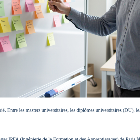
é. Entre les masters universitaires, les diplômes universitaires (DU), les 
aster IPFA (Ingénierie de la Formation et des Apprentissages) de Paris 