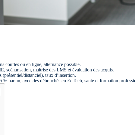
ns courtes ou en ligne, alternance possible.
, scénarisation, maitrise des LMS et évaluation des acquis.
présentiel/distanciel), taux d’insertion.
 15 % par an, avec des débouchés en EdTech, santé et formation professi