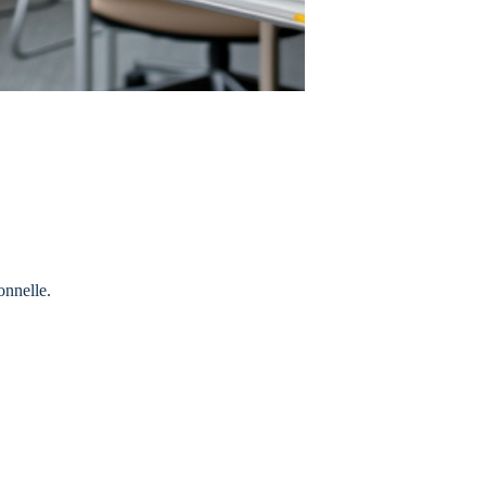
onnelle.