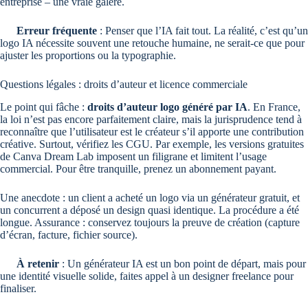
entreprise – une vraie galère.
Erreur fréquente
: Penser que l’IA fait tout. La réalité, c’est qu’un
logo IA nécessite souvent une retouche humaine, ne serait-ce que pour
ajuster les proportions ou la typographie.
Questions légales : droits d’auteur et licence commerciale
Le point qui fâche :
droits d’auteur logo généré par IA
. En France,
la loi n’est pas encore parfaitement claire, mais la jurisprudence tend à
reconnaître que l’utilisateur est le créateur s’il apporte une contribution
créative. Surtout, vérifiez les CGU. Par exemple, les versions gratuites
de Canva Dream Lab imposent un filigrane et limitent l’usage
commercial. Pour être tranquille, prenez un abonnement payant.
Une anecdote : un client a acheté un logo via un générateur gratuit, et
un concurrent a déposé un design quasi identique. La procédure a été
longue. Assurance : conservez toujours la preuve de création (capture
d’écran, facture, fichier source).
À retenir
: Un générateur IA est un bon point de départ, mais pour
une identité visuelle solide, faites appel à un designer freelance pour
finaliser.