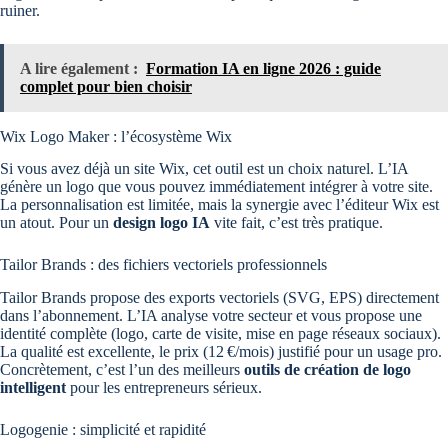
ruiner.
A lire également :
Formation IA en ligne 2026 : guide
complet pour bien choisir
Wix Logo Maker : l’écosystème Wix
Si vous avez déjà un site Wix, cet outil est un choix naturel. L’IA
génère un logo que vous pouvez immédiatement intégrer à votre site.
La personnalisation est limitée, mais la synergie avec l’éditeur Wix est
un atout. Pour un
design logo IA
vite fait, c’est très pratique.
Tailor Brands : des fichiers vectoriels professionnels
Tailor Brands propose des exports vectoriels (SVG, EPS) directement
dans l’abonnement. L’IA analyse votre secteur et vous propose une
identité complète (logo, carte de visite, mise en page réseaux sociaux).
La qualité est excellente, le prix (12 €/mois) justifié pour un usage pro.
Concrètement, c’est l’un des meilleurs
outils de création de logo
intelligent
pour les entrepreneurs sérieux.
Logogenie : simplicité et rapidité