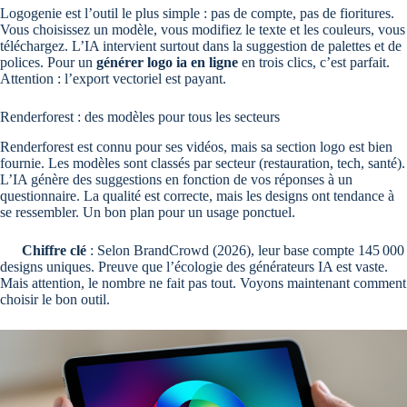
Logogenie est l’outil le plus simple : pas de compte, pas de fioritures.
Vous choisissez un modèle, vous modifiez le texte et les couleurs, vous
téléchargez. L’IA intervient surtout dans la suggestion de palettes et de
polices. Pour un
générer logo ia en ligne
en trois clics, c’est parfait.
Attention : l’export vectoriel est payant.
Renderforest : des modèles pour tous les secteurs
Renderforest est connu pour ses vidéos, mais sa section logo est bien
fournie. Les modèles sont classés par secteur (restauration, tech, santé).
L’IA génère des suggestions en fonction de vos réponses à un
questionnaire. La qualité est correcte, mais les designs ont tendance à
se ressembler. Un bon plan pour un usage ponctuel.
Chiffre clé
: Selon BrandCrowd (2026), leur base compte 145 000
designs uniques. Preuve que l’écologie des générateurs IA est vaste.
Mais attention, le nombre ne fait pas tout. Voyons maintenant comment
choisir le bon outil.