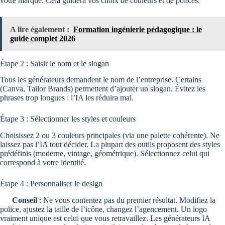
votre marque. Cela guidera vos choix de couleurs et de polices.
A lire également :
Formation ingénierie pédagogique : le
guide complet 2026
Étape 2 : Saisir le nom et le slogan
Tous les générateurs demandent le nom de l’entreprise. Certains
(Canva, Tailor Brands) permettent d’ajouter un slogan. Évitez les
phrases trop longues : l’IA les réduira mal.
Étape 3 : Sélectionner les styles et couleurs
Choisissez 2 ou 3 couleurs principales (via une palette cohérente). Ne
laissez pas l’IA tout décider. La plupart des outils proposent des styles
prédéfinis (moderne, vintage, géométrique). Sélectionnez celui qui
correspond à votre identité.
Étape 4 : Personnaliser le design
Conseil
: Ne vous contentez pas du premier résultat. Modifiez la
police, ajustez la taille de l’icône, changez l’agencement. Un logo
vraiment unique est celui que vous retravaillez. Les générateurs IA