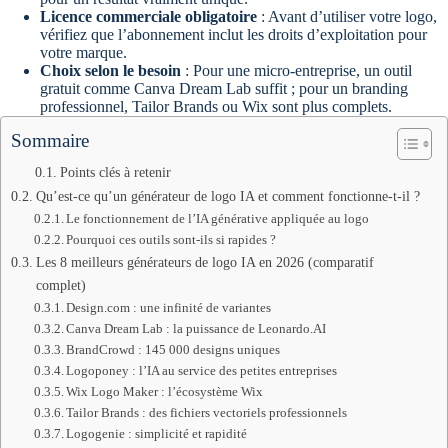
Licence commerciale obligatoire
: Avant d’utiliser votre logo,
vérifiez que l’abonnement inclut les droits d’exploitation pour
votre marque.
Choix selon le besoin
: Pour une micro-entreprise, un outil
gratuit comme Canva Dream Lab suffit ; pour un branding
professionnel, Tailor Brands ou Wix sont plus complets.
Sommaire
Points clés à retenir
Qu’est-ce qu’un générateur de logo IA et comment fonctionne-t-il ?
Le fonctionnement de l’IA générative appliquée au logo
Pourquoi ces outils sont-ils si rapides ?
Les 8 meilleurs générateurs de logo IA en 2026 (comparatif
complet)
Design.com : une infinité de variantes
Canva Dream Lab : la puissance de Leonardo.AI
BrandCrowd : 145 000 designs uniques
Logoponey : l’IA au service des petites entreprises
Wix Logo Maker : l’écosystème Wix
Tailor Brands : des fichiers vectoriels professionnels
Logogenie : simplicité et rapidité