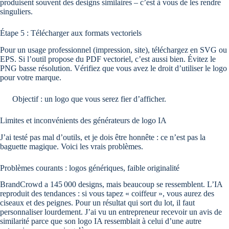
produisent souvent des designs similaires – c’est à vous de les rendre
singuliers.
Étape 5 : Télécharger aux formats vectoriels
Pour un usage professionnel (impression, site), téléchargez en SVG ou
EPS. Si l’outil propose du PDF vectoriel, c’est aussi bien. Évitez le
PNG basse résolution. Vérifiez que vous avez le droit d’utiliser le logo
pour votre marque.
Objectif : un logo que vous serez fier d’afficher.
Limites et inconvénients des générateurs de logo IA
J’ai testé pas mal d’outils, et je dois être honnête : ce n’est pas la
baguette magique. Voici les vrais problèmes.
Problèmes courants : logos génériques, faible originalité
BrandCrowd a 145 000 designs, mais beaucoup se ressemblent. L’IA
reproduit des tendances : si vous tapez « coiffeur », vous aurez des
ciseaux et des peignes. Pour un résultat qui sort du lot, il faut
personnaliser lourdement. J’ai vu un entrepreneur recevoir un avis de
similarité parce que son logo IA ressemblait à celui d’une autre