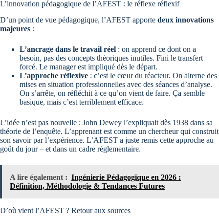
L’innovation pédagogique de l’AFEST : le réflexe réflexif
D’un point de vue pédagogique, l’AFEST apporte
deux innovations
majeures
:
L’ancrage dans le travail réel
: on apprend ce dont on a
besoin, pas des concepts théoriques inutiles. Fini le transfert
forcé. Le manager est impliqué dès le départ.
L’approche réflexive
: c’est le cœur du réacteur. On alterne des
mises en situation professionnelles avec des séances d’analyse.
On s’arrête, on réfléchit à ce qu’on vient de faire. Ça semble
basique, mais c’est terriblement efficace.
L’idée n’est pas nouvelle : John Dewey l’expliquait dès 1938 dans sa
théorie de l’enquête. L’apprenant est comme un chercheur qui construit
son savoir par l’expérience. L’AFEST a juste remis cette approche au
goût du jour – et dans un cadre réglementaire.
A lire également :
Ingénierie Pédagogique en 2026 :
Définition, Méthodologie & Tendances Futures
D’où vient l’AFEST ? Retour aux sources