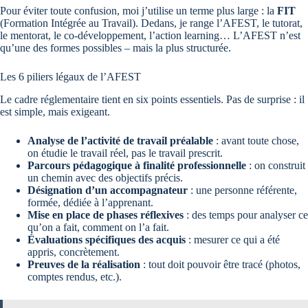
Pour éviter toute confusion, moi j’utilise un terme plus large : la
FIT
(Formation Intégrée au Travail). Dedans, je range l’AFEST, le tutorat,
le mentorat, le co-développement, l’action learning… L’AFEST n’est
qu’une des formes possibles – mais la plus structurée.
Les 6 piliers légaux de l’AFEST
Le cadre réglementaire tient en six points essentiels. Pas de surprise : il
est simple, mais exigeant.
Analyse de l’activité de travail préalable
: avant toute chose,
on étudie le travail réel, pas le travail prescrit.
Parcours pédagogique à finalité professionnelle
: on construit
un chemin avec des objectifs précis.
Désignation d’un accompagnateur
: une personne référente,
formée, dédiée à l’apprenant.
Mise en place de phases réflexives
: des temps pour analyser ce
qu’on a fait, comment on l’a fait.
Évaluations spécifiques des acquis
: mesurer ce qui a été
appris, concrètement.
Preuves de la réalisation
: tout doit pouvoir être tracé (photos,
comptes rendus, etc.).