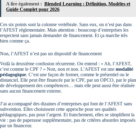
A lire également :
Blended Learning : Définition, Modèles et
Guide Complet pour 2026
Ces six points sont la colonne vertébrale. Sans eux, on n’est pas dans
l’AFEST réglementaire. Mais attention : beaucoup d’entreprises les
respectent sans jamais demander de financement. Et ça marche très
bien comme ça.
Non, l’AFEST n’est pas un dispositif de financement
Voilà la deuxième confusion récurrente. On entend : « Ah, l’AFEST,
c’est comme le CPF ? » Non, non et non. L’AFEST est une
modalité
pédagogique
. C’est une façon de former, comme le présentiel ou le
distanciel. Elle peut être financée par le CPF, par un OPCO, par le plan
de développement des compétences… mais elle peut aussi être réalisée
sans aucun financement externe.
J’ai accompagné des dizaines d’entreprises qui font de l’AFEST sans
subvention. Elles choisissent cette approche pour ses qualités
pédagogiques, pas pour l’argent. Et franchement, elles se simplifient la
vie : pas de paperasse supplémentaire, pas de critères absurdes imposés
par un financeur.