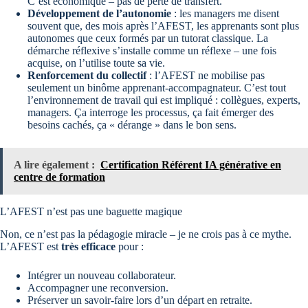
C’est économique – pas de perte de transfert.
Développement de l’autonomie
: les managers me disent
souvent que, des mois après l’AFEST, les apprenants sont plus
autonomes que ceux formés par un tutorat classique. La
démarche réflexive s’installe comme un réflexe – une fois
acquise, on l’utilise toute sa vie.
Renforcement du collectif
: l’AFEST ne mobilise pas
seulement un binôme apprenant-accompagnateur. C’est tout
l’environnement de travail qui est impliqué : collègues, experts,
managers. Ça interroge les processus, ça fait émerger des
besoins cachés, ça « dérange » dans le bon sens.
A lire également :
Certification Référent IA générative en
centre de formation
L’AFEST n’est pas une baguette magique
Non, ce n’est pas la pédagogie miracle – je ne crois pas à ce mythe.
L’AFEST est
très efficace
pour :
Intégrer un nouveau collaborateur.
Accompagner une reconversion.
Préserver un savoir-faire lors d’un départ en retraite.