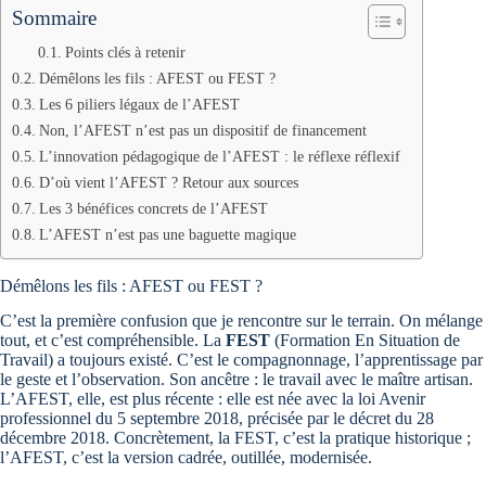
Sommaire
Points clés à retenir
Démêlons les fils : AFEST ou FEST ?
Les 6 piliers légaux de l’AFEST
Non, l’AFEST n’est pas un dispositif de financement
L’innovation pédagogique de l’AFEST : le réflexe réflexif
D’où vient l’AFEST ? Retour aux sources
Les 3 bénéfices concrets de l’AFEST
L’AFEST n’est pas une baguette magique
Démêlons les fils : AFEST ou FEST ?
C’est la première confusion que je rencontre sur le terrain. On mélange
tout, et c’est compréhensible. La
FEST
(Formation En Situation de
Travail) a toujours existé. C’est le compagnonnage, l’apprentissage par
le geste et l’observation. Son ancêtre : le travail avec le maître artisan.
L’AFEST, elle, est plus récente : elle est née avec la loi Avenir
professionnel du 5 septembre 2018, précisée par le décret du 28
décembre 2018. Concrètement, la FEST, c’est la pratique historique ;
l’AFEST, c’est la version cadrée, outillée, modernisée.