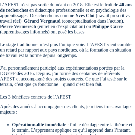
L’AFEST n’est pas sortie du néant en 2018. Elle est le fruit de
40 ans
de recherches
en didactique professionnelle et en psychologie des
apprentissages. Des chercheurs comme
Yves Clot
(travail prescrit vs
travail réel),
Gérard Vergnaud
(conceptualisation dans l’action),
Pierre Vermersch
(entretien d’explicitation) ou
Philippe Carré
(apprentissages informels) ont posé les bases.
Le stage traditionnel n’est plus l’unique voie. L’AFEST vient combler
un retard par rapport aux pays nordiques, où la formation en situation
de travail est la norme depuis longtemps.
J’ai personnellement participé aux expérimentations portées par la
DGEFP dès 2016. Depuis, j’ai formé des centaines de référents
AFEST et accompagné des projets concrets. Ce que j’ai testé sur le
terrain, c’est que ça fonctionne – quand c’est bien fait.
Les 3 bénéfices concrets de l’AFEST
Après des années à accompagner des clients, je retiens trois avantages
majeurs :
Opérationnalité immédiate
: fini le décalage entre la théorie et
le terrain. L’apprenant applique ce qu’il apprend dans l’instant.