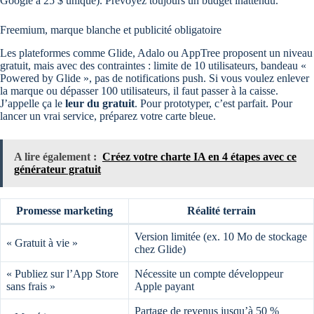
Google à 25 $ unique). Prévoyez toujours un budget inattendu.
Freemium, marque blanche et publicité obligatoire
Les plateformes comme Glide, Adalo ou AppTree proposent un niveau
gratuit, mais avec des contraintes : limite de 10 utilisateurs, bandeau «
Powered by Glide », pas de notifications push. Si vous voulez enlever
la marque ou dépasser 100 utilisateurs, il faut passer à la caisse.
J’appelle ça le
leur du gratuit
. Pour prototyper, c’est parfait. Pour
lancer un vrai service, préparez votre carte bleue.
A lire également :
Créez votre charte IA en 4 étapes avec ce
générateur gratuit
Promesse marketing
Réalité terrain
Version limitée (ex. 10 Mo de stockage
« Gratuit à vie »
chez Glide)
« Publiez sur l’App Store
Nécessite un compte développeur
sans frais »
Apple payant
Partage de revenus jusqu’à 50 %