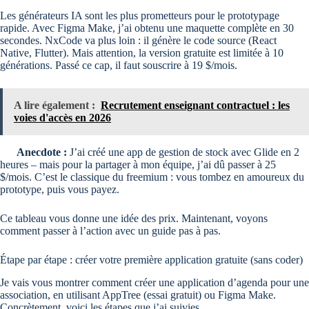
Les générateurs IA sont les plus prometteurs pour le prototypage
rapide. Avec Figma Make, j’ai obtenu une maquette complète en 30
secondes. NxCode va plus loin : il génère le code source (React
Native, Flutter). Mais attention, la version gratuite est limitée à 10
générations. Passé ce cap, il faut souscrire à 19 $/mois.
A lire également :
Recrutement enseignant contractuel : les
voies d'accès en 2026
Anecdote :
J’ai créé une app de gestion de stock avec Glide en 2
heures – mais pour la partager à mon équipe, j’ai dû passer à 25
$/mois. C’est le classique du freemium : vous tombez en amoureux du
prototype, puis vous payez.
Ce tableau vous donne une idée des prix. Maintenant, voyons
comment passer à l’action avec un guide pas à pas.
Étape par étape : créer votre première application gratuite (sans coder)
Je vais vous montrer comment créer une application d’agenda pour une
association, en utilisant AppTree (essai gratuit) ou Figma Make.
Concrètement, voici les étapes que j’ai suivies.