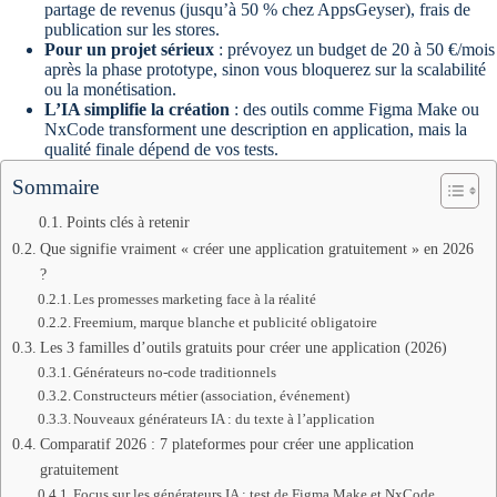
partage de revenus (jusqu’à 50 % chez AppsGeyser), frais de
publication sur les stores.
Pour un projet sérieux
: prévoyez un budget de 20 à 50 €/mois
après la phase prototype, sinon vous bloquerez sur la scalabilité
ou la monétisation.
L’IA simplifie la création
: des outils comme Figma Make ou
NxCode transforment une description en application, mais la
qualité finale dépend de vos tests.
Sommaire
Points clés à retenir
Que signifie vraiment « créer une application gratuitement » en 2026
?
Les promesses marketing face à la réalité
Freemium, marque blanche et publicité obligatoire
Les 3 familles d’outils gratuits pour créer une application (2026)
Générateurs no-code traditionnels
Constructeurs métier (association, événement)
Nouveaux générateurs IA : du texte à l’application
Comparatif 2026 : 7 plateformes pour créer une application
gratuitement
Focus sur les générateurs IA : test de Figma Make et NxCode