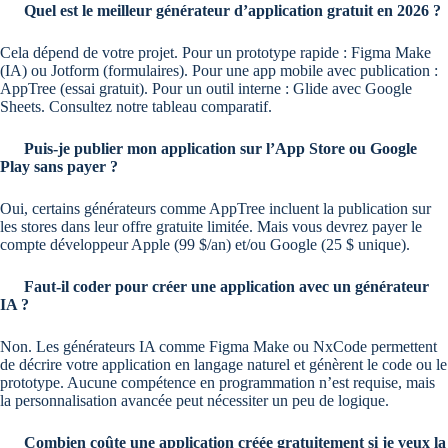
Quel est le meilleur générateur d’application gratuit en 2026 ?
Cela dépend de votre projet. Pour un prototype rapide : Figma Make
(IA) ou Jotform (formulaires). Pour une app mobile avec publication :
AppTree (essai gratuit). Pour un outil interne : Glide avec Google
Sheets. Consultez notre tableau comparatif.
Puis-je publier mon application sur l’App Store ou Google
Play sans payer ?
Oui, certains générateurs comme AppTree incluent la publication sur
les stores dans leur offre gratuite limitée. Mais vous devrez payer le
compte développeur Apple (99 $/an) et/ou Google (25 $ unique).
Faut-il coder pour créer une application avec un générateur
IA ?
Non. Les générateurs IA comme Figma Make ou NxCode permettent
de décrire votre application en langage naturel et génèrent le code ou le
prototype. Aucune compétence en programmation n’est requise, mais
la personnalisation avancée peut nécessiter un peu de logique.
Combien coûte une application créée gratuitement si je veux la