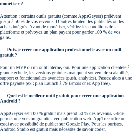
monétiser ?
Attention : certains outils gratuits (comme AppsGeyser) prélèvent
jusqu’à 50 % de vos revenus. D’autres limitent les publicités ou les
achats intégrés. Avant de monétiser, vérifiez les conditions de la
plateforme et prévoyez un plan payant pour garder 100 % de vos
gains.
Puis-je créer une application professionnelle avec un outil
gratuit ?
Pour un MVP ou un outil interne, oui. Pour une application clientèle à
grande échelle, les versions gratuites manquent souvent de scalabilité,
support et fonctionnalités avancées (push, analytics). Passez alors à une
offre payante (ex : plan Launch à 79 €/mois chez AppTree).
Quel est le meilleur outil gratuit pour créer une application
Android ?
AppsGeyser est 100 % gratuit mais prend 50 % des revenus. Glide
permet une version gratuite avec publication web. AppTree offre un
essai avec possibilité de publier sur Google Play. Pour les puristes,
Android Studio est gratuit mais nécessite de savoir coder.