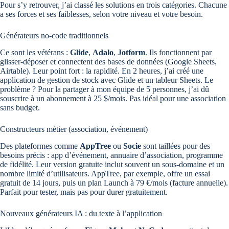
Pour s’y retrouver, j’ai classé les solutions en trois catégories. Chacune
a ses forces et ses faiblesses, selon votre niveau et votre besoin.
Générateurs no-code traditionnels
Ce sont les vétérans :
Glide
,
Adalo
,
Jotform
. Ils fonctionnent par
glisser-déposer et connectent des bases de données (Google Sheets,
Airtable). Leur point fort : la rapidité. En 2 heures, j’ai créé une
application de gestion de stock avec Glide et un tableur Sheets. Le
problème ? Pour la partager à mon équipe de 5 personnes, j’ai dû
souscrire à un abonnement à 25 $/mois. Pas idéal pour une association
sans budget.
Constructeurs métier (association, événement)
Des plateformes comme
AppTree
ou
Socie
sont taillées pour des
besoins précis : app d’événement, annuaire d’association, programme
de fidélité. Leur version gratuite inclut souvent un sous-domaine et un
nombre limité d’utilisateurs. AppTree, par exemple, offre un essai
gratuit de 14 jours, puis un plan Launch à 79 €/mois (facture annuelle).
Parfait pour tester, mais pas pour durer gratuitement.
Nouveaux générateurs IA : du texte à l’application