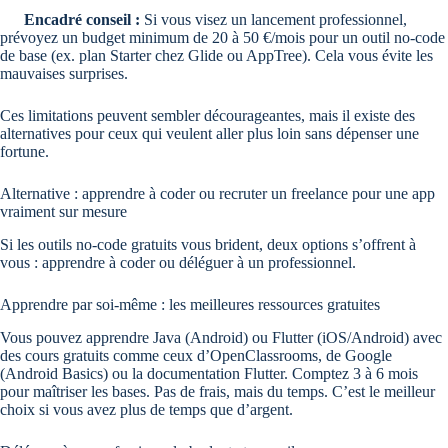
Encadré conseil :
Si vous visez un lancement professionnel,
prévoyez un budget minimum de 20 à 50 €/mois pour un outil no-code
de base (ex. plan Starter chez Glide ou AppTree). Cela vous évite les
mauvaises surprises.
Ces limitations peuvent sembler décourageantes, mais il existe des
alternatives pour ceux qui veulent aller plus loin sans dépenser une
fortune.
Alternative : apprendre à coder ou recruter un freelance pour une app
vraiment sur mesure
Si les outils no-code gratuits vous brident, deux options s’offrent à
vous : apprendre à coder ou déléguer à un professionnel.
Apprendre par soi-même : les meilleures ressources gratuites
Vous pouvez apprendre Java (Android) ou Flutter (iOS/Android) avec
des cours gratuits comme ceux d’OpenClassrooms, de Google
(Android Basics) ou la documentation Flutter. Comptez 3 à 6 mois
pour maîtriser les bases. Pas de frais, mais du temps. C’est le meilleur
choix si vous avez plus de temps que d’argent.