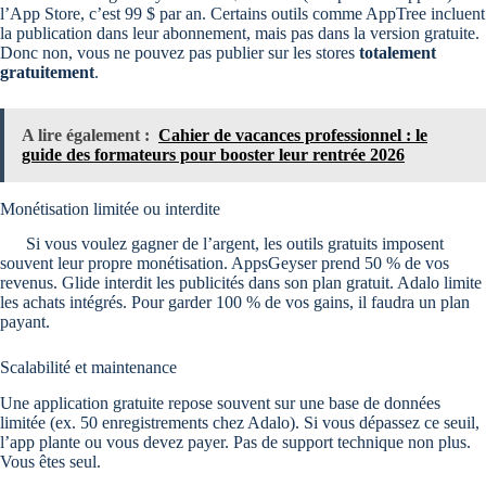
l’App Store, c’est 99 $ par an. Certains outils comme AppTree incluent
la publication dans leur abonnement, mais pas dans la version gratuite.
Donc non, vous ne pouvez pas publier sur les stores
totalement
gratuitement
.
A lire également :
Cahier de vacances professionnel : le
guide des formateurs pour booster leur rentrée 2026
Monétisation limitée ou interdite
Si vous voulez gagner de l’argent, les outils gratuits imposent
souvent leur propre monétisation. AppsGeyser prend 50 % de vos
revenus. Glide interdit les publicités dans son plan gratuit. Adalo limite
les achats intégrés. Pour garder 100 % de vos gains, il faudra un plan
payant.
Scalabilité et maintenance
Une application gratuite repose souvent sur une base de données
limitée (ex. 50 enregistrements chez Adalo). Si vous dépassez ce seuil,
l’app plante ou vous devez payer. Pas de support technique non plus.
Vous êtes seul.