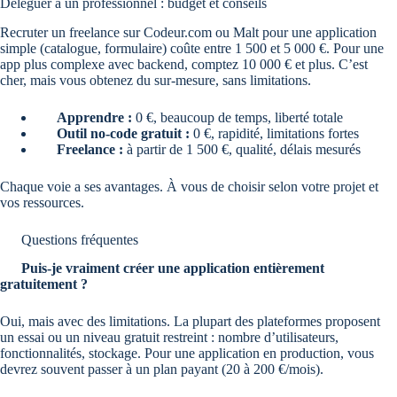
Déléguer à un professionnel : budget et conseils
Recruter un freelance sur Codeur.com ou Malt pour une application
simple (catalogue, formulaire) coûte entre 1 500 et 5 000 €. Pour une
app plus complexe avec backend, comptez 10 000 € et plus. C’est
cher, mais vous obtenez du sur-mesure, sans limitations.
Apprendre :
0 €, beaucoup de temps, liberté totale
Outil no-code gratuit :
0 €, rapidité, limitations fortes
Freelance :
à partir de 1 500 €, qualité, délais mesurés
Chaque voie a ses avantages. À vous de choisir selon votre projet et
vos ressources.
Questions fréquentes
Puis-je vraiment créer une application entièrement
gratuitement ?
Oui, mais avec des limitations. La plupart des plateformes proposent
un essai ou un niveau gratuit restreint : nombre d’utilisateurs,
fonctionnalités, stockage. Pour une application en production, vous
devrez souvent passer à un plan payant (20 à 200 €/mois).