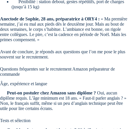
Pénibilité : station debout, gestes répétitifs, port de charges
(jusqu’à 15 kg)
Anectode de Sophie, 28 ans, préparatrice à ORY4 :
« Ma première
semaine, j’ai eu mal aux pieds dès le deuxième jour. Mais au bout de
deux semaines, le corps s’habitue. L’ambiance est bonne, on rigole
entre collègues. Le pire, c’est la cadence en période de Noël. Mais les
primes compensent. »
Avant de conclure, je réponds aux questions que l’on me pose le plus
souvent sur le recrutement.
Questions fréquentes sur le recrutement Amazon préparateur de
commande
Âge, expérience et langue
Peut-on postuler chez Amazon sans diplôme ?
Oui, aucun
diplôme requis. L’âge minimum est 18 ans. « Faut-il parler anglais ? »
Non, le français suffit, même si un peu d’anglais technique peut être
utile pour lire certains écrans.
Tests et sélection