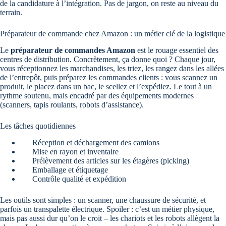
de la candidature à l’intégration. Pas de jargon, on reste au niveau du
terrain.
Préparateur de commande chez Amazon : un métier clé de la logistique
Le
préparateur de commandes Amazon
est le rouage essentiel des
centres de distribution. Concrètement, ça donne quoi ? Chaque jour,
vous réceptionnez les marchandises, les triez, les rangez dans les allées
de l’entrepôt, puis préparez les commandes clients : vous scannez un
produit, le placez dans un bac, le scellez et l’expédiez. Le tout à un
rythme soutenu, mais encadré par des équipements modernes
(scanners, tapis roulants, robots d’assistance).
Les tâches quotidiennes
Réception et déchargement des camions
Mise en rayon et inventaire
Prélèvement des articles sur les étagères (picking)
Emballage et étiquetage
Contrôle qualité et expédition
Les outils sont simples : un scanner, une chaussure de sécurité, et
parfois un transpalette électrique. Spoiler : c’est un métier physique,
mais pas aussi dur qu’on le croit – les chariots et les robots allègent la