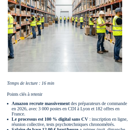
Temps de lecture : 16 min
Points clés à retenir
Amazon recrute massivement
des préparateurs de commande
en 2026, avec 3 000 postes en CDI à Lyon et 182 offres en
France.
Le processus est 100 % digital sans CV
: inscription en ligne,
réunion collective, tests psychotechniques chronométrés.
Salaire de base 12,00 € brut/heure
+ primes (nuit, dimanche,