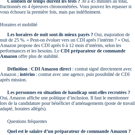
Combien de temps durent les tests ?
30 à 45 minutes au total,
fractionnés en 4 épreuves chronométrées. Vous pouvez les repasser si
vous échouez la première fois, mais pas indéfiniment.
Horaires et mobilité
Les horaires de nuit sont-ils mieux payés ?
Oui, majoration de
nuit de 25 %. « Peut-on évoluer vers un CDI après l’intérim ? » Oui,
Amazon propose des CDI après 6 à 12 mois d’intérim, selon les
performances et les besoins. Le
CDI préparateur de commande
Amazon
offre plus de stabilité.
Définition
:
CDI Amazon direct
: contrat signé directement avec
Amazon ;
intérim
: contrat avec une agence, puis possibilité de CDI
après mission.
Les personnes en situation de handicap sont-elles recrutées ?
Oui, Amazon affiche une politique d’inclusion. Il faut le mentionner
lors de la candidature pour bénéficier d’aménagements (poste de travail
adapté, horaires allégés).
Questions fréquentes
Quel est le salaire d’un préparateur de commande Amazon ?