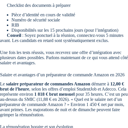
Checklist des documents à préparer
Pièce d’identité en cours de validité
Numéro de sécurité sociale
RIB
Disponibilités sur les 15 prochains jours (pour l’intégration)
Conseil
: Soyez ponctuel à la réunion, connectez-vous 5 minutes
avant. Les candidats en retard sont systématiquement exclus.
Une fois les tests réussis, vous recevrez une offre d’intégration avec
plusieurs dates possibles. Parlons maintenant de ce qui vous attend côté
salaire et avantages.
Salaire et avantages d’un préparateur de commande Amazon en 2026
Le
salaire préparateur de commandes Amazon
démarre à
12,00 €
brut de l’heure
, selon les offres d’emploi StudentJob et Adecco. Cela
représente environ
1 818 € brut mensuel
pour 35 heures. C’est un peu
au-dessus du SMIC (11,88 € en 2026). « Quel est le salaire net d’un
préparateur de commande Amazon ? » Environ 1 450 € net par mois,
avant primes. Les majorations de nuit et de dimanche peuvent faire
grimper la rémunération.
La rémunération horaire et son évolution