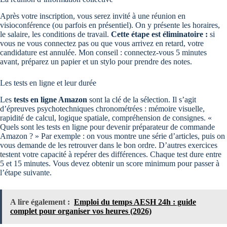
Après votre inscription, vous serez invité à une réunion en
visioconférence (ou parfois en présentiel). On y présente les horaires,
le salaire, les conditions de travail.
Cette étape est éliminatoire :
si
vous ne vous connectez pas ou que vous arrivez en retard, votre
candidature est annulée. Mon conseil : connectez-vous 5 minutes
avant, préparez un papier et un stylo pour prendre des notes.
Les tests en ligne et leur durée
Les
tests en ligne Amazon
sont la clé de la sélection. Il s’agit
d’épreuves psychotechniques chronométrées : mémoire visuelle,
rapidité de calcul, logique spatiale, compréhension de consignes. «
Quels sont les tests en ligne pour devenir préparateur de commande
Amazon ? » Par exemple : on vous montre une série d’articles, puis on
vous demande de les retrouver dans le bon ordre. D’autres exercices
testent votre capacité à repérer des différences. Chaque test dure entre
5 et 15 minutes. Vous devez obtenir un score minimum pour passer à
l’étape suivante.
A lire également :
Emploi du temps AESH 24h : guide
complet pour organiser vos heures (2026)