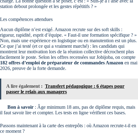
charge. La bonne question à se poser, c’est : « Suis-je à l’aise avec la
station debout prolongée et les gestes répétitifs ? »
Les compétences attendues
Aucun diplôme n’est exigé. Amazon recrute sur des soft skills :
rigueur, rapidité, esprit d’équipe. « Faut-il une formation spécifique ? »
Non, mais une expérience en logistique ou en manutention est un plus.
Ce que j’ai testé (et ce qui a vraiment marché) : les candidats qui
montrent leur motivation lors de la réunion collective décrochent plus
facilement le poste. Selon les offres recensées sur Jobijoba, on compte
182 offres d’emploi de préparateur de commandes Amazon
en mai
2026, preuve de la forte demande.
A lire également :
Transfert pédagogique : 6 étapes pour
passer le relais aux managers
Bon à savoir
: Âge minimum 18 ans, pas de diplôme requis, mais
il faut savoir lire et compter. Les tests en ligne vérifient ces bases.
Passons maintenant à la carte des entrepôts : où Amazon recrute-t-il en
ce moment ?