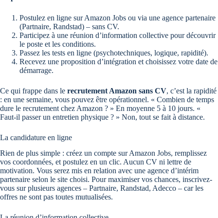
Postulez en ligne sur Amazon Jobs ou via une agence partenaire
(Partnaire, Randstad) – sans CV.
Participez à une réunion d’information collective pour découvrir
le poste et les conditions.
Passez les tests en ligne (psychotechniques, logique, rapidité).
Recevez une proposition d’intégration et choisissez votre date de
démarrage.
Ce qui frappe dans le
recrutement Amazon sans CV
, c’est la rapidité
: en une semaine, vous pouvez être opérationnel. « Combien de temps
dure le recrutement chez Amazon ? » En moyenne 5 à 10 jours. «
Faut-il passer un entretien physique ? » Non, tout se fait à distance.
La candidature en ligne
Rien de plus simple : créez un compte sur Amazon Jobs, remplissez
vos coordonnées, et postulez en un clic. Aucun CV ni lettre de
motivation. Vous serez mis en relation avec une agence d’intérim
partenaire selon le site choisi. Pour maximiser vos chances, inscrivez-
vous sur plusieurs agences – Partnaire, Randstad, Adecco – car les
offres ne sont pas toutes mutualisées.
La réunion d’information collective