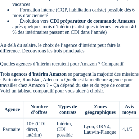
vacances
Formation interne (CQP, habilitation cariste) possible dès 6
mois d’ancienneté
Évolution vers
CDI préparateur de commande Amazon
après quelques mois d’intérim (statistiques internes : environ 40
% des intérimaires passent en CDI dans l’année)
Au-delà du salaire, le choix de l’agence d’intérim peut faire la
différence. Découvrons les trois principales.
Quelles agences d’intérim recrutent pour Amazon ? Comparatif
Trois
agences d’intérim Amazon
se partagent la majorité des missions
: Partnaire, Randstad, Adecco. « Quelle est la meilleure agence pour
travailler chez Amazon ? » Ça dépend du site et du type de contrat.
Voici un tableau comparatif pour vous aider à choisir.
Nombre
Types de
Zones
Avis
Agence
d’offres
contrats
géographiques
moyen
10+ (CDI
Intérim,
Lyon, ORY4,
Partnaire
direct,
CDI
4,1/5
Lauwin-Planque
intérim)
possible