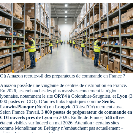
Où Amazon recrute-t-il des préparateurs de commande en France ?
Amazon possède une vingtaine de centres de distribution en France.
En 2026, les embauches les plus massives concernent la région
lyonnaise, notamment le site
ORY4
à Colombier-Saugnieu, et
Lyon
(3
000 postes en CDI). D’autres hubs logistiques comme
Senlis
,
Lauwin-Planque
(Nord) ou
Longvic
(Côte-d’Or) recrutent aussi.
Selon France Travail,
3 000 postes de préparateur de commande en
CDI ouverts près de Lyon
en 2026. En Île-de-France,
546 offres
étaient visibles sur Indeed en mai 2026. Attention : certains sites
comme Montélimar ou Brétigny n’embauchent pas actuellement –