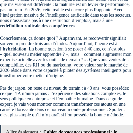
que ma vision est différente : la maturité est un levier de performance,
pas un frein. En 2026, cette réalité est encore plus frappante. Avec
l’intégration massive de l’intelligence artificielle dans tous les secteurs,
nous n’assistons pas à une destruction d’emplois, mais à une
redéfinition radicale des compétences
.
Concrètement, ça donne quoi ? Auparavant, se reconvertir signifiait
souvent reprendre trois ans d’études. Aujourd’hui, l’heure est à
l’
hybridation
. La bonne question à se poser à 40 ans, ce n’est plus
« quel nouveau métier apprendre ? », mais « comment augmenter mon
expertise actuelle avec les outils de demain ? ». Que vous veniez de la
comptabilité, des RH ou du marketing, votre valeur sur le marché de
2026 réside dans votre capacité à piloter des systèmes intelligents pour
transformer votre métier d’origine.
Pas de jargon, on reste au niveau du terrain : à 40 ans, vous possédez
ce que l’IA n’aura jamais : l’expérience des situations complexes, le
sens politique en entreprise et l’empathie humaine. Dans ce guide
expert, je vais vous montrer comment transformer ces atouts en une
carrière florissante dans ce nouveau monde professionnel. Spoiler :
c’est plus simple qu’il n’y paraît si l’on possède la bonne méthode.
A lire également :
Cahier de vacances professionnel : le