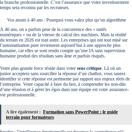
la branche professionnelle. C’est l’assurance que votre investissement
temps sera reconnu par les recruteurs.
Vos atouts à 40 ans : Pourquoi vous valez plus qu’un algorithme
À 40 ans, on a parfois peur de la concurrence des « natifs
numériques » ou de la vitesse de calcul des machines. Mais la réalité
du terrain en 2026 est tout autre. Les entreprises qui ont tout misé sur
l’automatisation pure reviennent aujourd’hui à une approche plus
humaine, car elles se sont rendu compte qu’une IA sans supervision
humaine produit des résultats sans âme et parfois risqués.
Votre plus grande force réside dans votre
sens critique
. Là où un
junior acceptera sans sourciller la réponse d’un chatbot, vous saurez
identifier si cette réponse est pertinente par rapport aux enjeux réels de
l’entreprise. Votre capacité à faire du lien, à comprendre les non-dits
d’une réunion et à gérer les égos dans une équipe est votre assurance-
vie professionnelle.
A lire également :
Formation sans PowerPoint : le guide
terrain pour formateurs
Spoiler : l’intelligence émotionnelle est devenue la compétence n°1