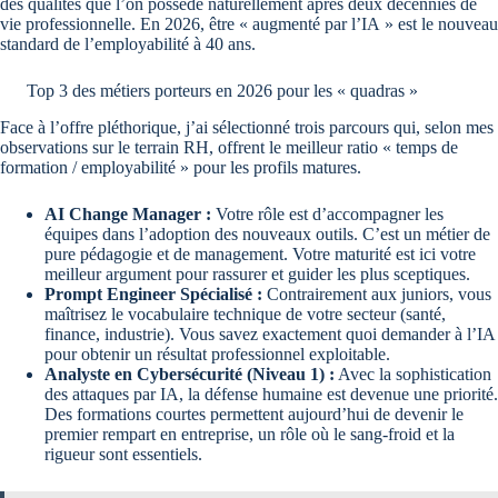
des qualités que l’on possède naturellement après deux décennies de
vie professionnelle. En 2026, être « augmenté par l’IA » est le nouveau
standard de l’employabilité à 40 ans.
Top 3 des métiers porteurs en 2026 pour les « quadras »
Face à l’offre pléthorique, j’ai sélectionné trois parcours qui, selon mes
observations sur le terrain RH, offrent le meilleur ratio « temps de
formation / employabilité » pour les profils matures.
AI Change Manager :
Votre rôle est d’accompagner les
équipes dans l’adoption des nouveaux outils. C’est un métier de
pure pédagogie et de management. Votre maturité est ici votre
meilleur argument pour rassurer et guider les plus sceptiques.
Prompt Engineer Spécialisé :
Contrairement aux juniors, vous
maîtrisez le vocabulaire technique de votre secteur (santé,
finance, industrie). Vous savez exactement quoi demander à l’IA
pour obtenir un résultat professionnel exploitable.
Analyste en Cybersécurité (Niveau 1) :
Avec la sophistication
des attaques par IA, la défense humaine est devenue une priorité.
Des formations courtes permettent aujourd’hui de devenir le
premier rempart en entreprise, un rôle où le sang-froid et la
rigueur sont essentiels.