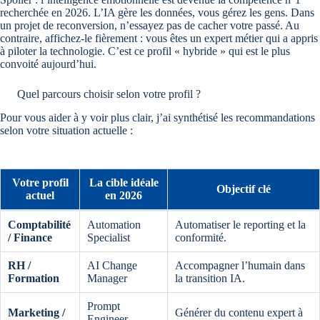
recherchée en 2026. L’IA gère les données, vous gérez les gens. Dans
un projet de reconversion, n’essayez pas de cacher votre passé. Au
contraire, affichez-le fièrement : vous êtes un expert métier qui a appris
à piloter la technologie. C’est ce profil « hybride » qui est le plus
convoité aujourd’hui.
Quel parcours choisir selon votre profil ?
Pour vous aider à y voir plus clair, j’ai synthétisé les recommandations
selon votre situation actuelle :
Votre profil
La cible idéale
Objectif clé
actuel
en 2026
Comptabilité
Automation
Automatiser le reporting et la
/ Finance
Specialist
conformité.
RH /
AI Change
Accompagner l’humain dans
Formation
Manager
la transition IA.
Prompt
Marketing /
Générer du contenu expert à
Engineer