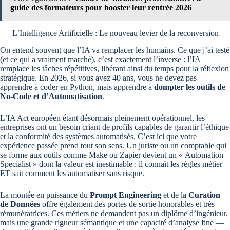
guide des formateurs pour booster leur rentrée 2026
L’Intelligence Artificielle : Le nouveau levier de la reconversion
On entend souvent que l’IA va remplacer les humains. Ce que j’ai testé
(et ce qui a vraiment marché), c’est exactement l’inverse : l’IA
remplace les tâches répétitives, libérant ainsi du temps pour la réflexion
stratégique. En 2026, si vous avez 40 ans, vous ne devez pas
apprendre à coder en Python, mais apprendre à
dompter les outils de
No-Code et d’Automatisation
.
L’IA Act européen étant désormais pleinement opérationnel, les
entreprises ont un besoin criant de profils capables de garantir l’éthique
et la conformité des systèmes automatisés. C’est ici que votre
expérience passée prend tout son sens. Un juriste ou un comptable qui
se forme aux outils comme Make ou Zapier devient un « Automation
Specialist » dont la valeur est inestimable : il connaît les règles métier
ET sait comment les automatiser sans risque.
La montée en puissance du
Prompt Engineering
et de la
Curation
de Données
offre également des portes de sortie honorables et très
rémunératrices. Ces métiers ne demandent pas un diplôme d’ingénieur,
mais une grande rigueur sémantique et une capacité d’analyse fine —