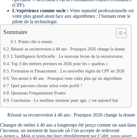
(CPF).
L’expérience comme socle :
Votre maturité professionnelle est
votre plus grand atout face aux algorithmes ; l’humain reste le
pilote de la technologie.
Sommaire
Points clés à retenir :
Réussir sa reconversion à 40 ans : Pourquoi 2026 change la donne
L’Intelligence Artificielle : Le nouveau levier de la reconversion
Top 3 des métiers porteurs en 2026 pour les « quadras »
Formation et Financement : Les nouvelles règles du CPF en 2026
Vos atouts à 40 ans : Pourquoi vous valez plus qu’un algorithme
Quel parcours choisir selon votre profil ?
Questions Fréquemment Posées
Conclusion : Le meilleur moment pour agir, c’est aujourd’hui
Réussir sa reconversion à 40 ans : Pourquoi 2026 change la donne
Changer de métier à 40 ans a longtemps été perçu comme un saut dans
l’inconnu, un moment de bascule où l’on accepte de redevenir
« junior ». Mais si vous me lisez régulièrement sur Cafel, vous savez