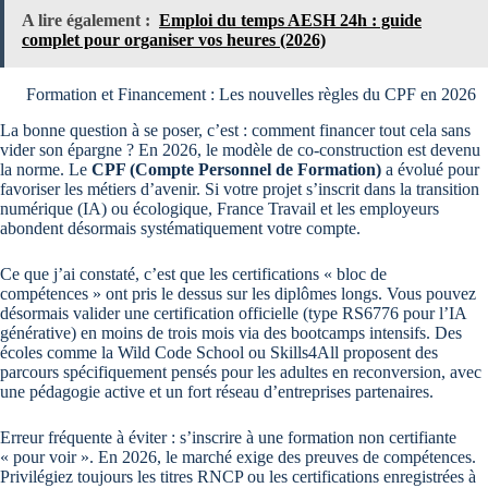
A lire également :
Emploi du temps AESH 24h : guide
complet pour organiser vos heures (2026)
Formation et Financement : Les nouvelles règles du CPF en 2026
La bonne question à se poser, c’est : comment financer tout cela sans
vider son épargne ? En 2026, le modèle de co-construction est devenu
la norme. Le
CPF (Compte Personnel de Formation)
a évolué pour
favoriser les métiers d’avenir. Si votre projet s’inscrit dans la transition
numérique (IA) ou écologique, France Travail et les employeurs
abondent désormais systématiquement votre compte.
Ce que j’ai constaté, c’est que les certifications « bloc de
compétences » ont pris le dessus sur les diplômes longs. Vous pouvez
désormais valider une certification officielle (type RS6776 pour l’IA
générative) en moins de trois mois via des bootcamps intensifs. Des
écoles comme la Wild Code School ou Skills4All proposent des
parcours spécifiquement pensés pour les adultes en reconversion, avec
une pédagogie active et un fort réseau d’entreprises partenaires.
Erreur fréquente à éviter : s’inscrire à une formation non certifiante
« pour voir ». En 2026, le marché exige des preuves de compétences.
Privilégiez toujours les titres RNCP ou les certifications enregistrées à