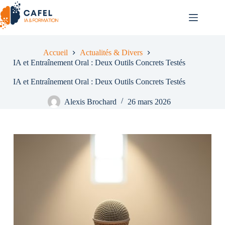
Passer
au
contenu
Accueil
Actualités & Divers
IA et Entraînement Oral : Deux Outils Concrets Testés
IA et Entraînement Oral : Deux Outils Concrets Testés
Alexis Brochard
26 mars 2026