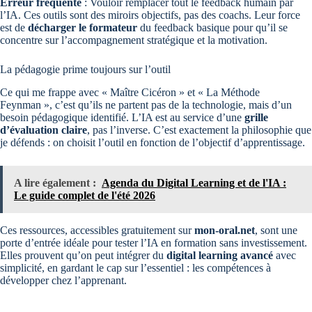
Erreur fréquente
: Vouloir remplacer tout le feedback humain par
l’IA. Ces outils sont des miroirs objectifs, pas des coachs. Leur force
est de
décharger le formateur
du feedback basique pour qu’il se
concentre sur l’accompagnement stratégique et la motivation.
La pédagogie prime toujours sur l’outil
Ce qui me frappe avec « Maître Cicéron » et « La Méthode
Feynman », c’est qu’ils ne partent pas de la technologie, mais d’un
besoin pédagogique identifié. L’IA est au service d’une
grille
d’évaluation claire
, pas l’inverse. C’est exactement la philosophie que
je défends : on choisit l’outil en fonction de l’objectif d’apprentissage.
A lire également :
Agenda du Digital Learning et de l'IA :
Le guide complet de l'été 2026
Ces ressources, accessibles gratuitement sur
mon-oral.net
, sont une
porte d’entrée idéale pour tester l’IA en formation sans investissement.
Elles prouvent qu’on peut intégrer du
digital learning avancé
avec
simplicité, en gardant le cap sur l’essentiel : les compétences à
développer chez l’apprenant.