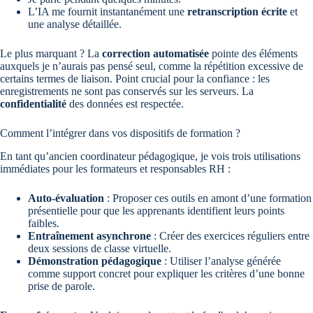
L’IA me fournit instantanément une
retranscription écrite
et
une analyse détaillée.
Le plus marquant ? La
correction automatisée
pointe des éléments
auxquels je n’aurais pas pensé seul, comme la répétition excessive de
certains termes de liaison. Point crucial pour la confiance : les
enregistrements ne sont pas conservés sur les serveurs. La
confidentialité
des données est respectée.
Comment l’intégrer dans vos dispositifs de formation ?
En tant qu’ancien coordinateur pédagogique, je vois trois utilisations
immédiates pour les formateurs et responsables RH :
Auto-évaluation
: Proposer ces outils en amont d’une formation
présentielle pour que les apprenants identifient leurs points
faibles.
Entraînement asynchrone
: Créer des exercices réguliers entre
deux sessions de classe virtuelle.
Démonstration pédagogique
: Utiliser l’analyse générée
comme support concret pour expliquer les critères d’une bonne
prise de parole.