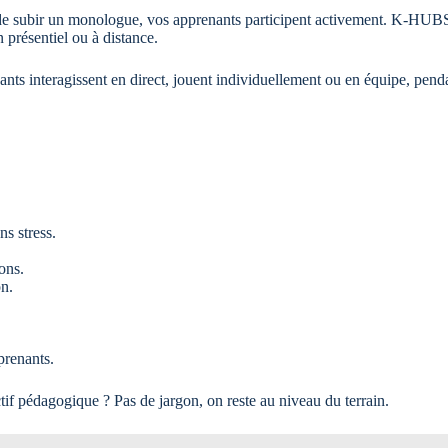
e subir un monologue, vos apprenants participent activement. K-HUBS pr
n présentiel ou à distance.
nts interagissent en direct, jouent individuellement ou en équipe, pendan
ns stress.
ons.
on.
prenants.
ctif pédagogique ? Pas de jargon, on reste au niveau du terrain.