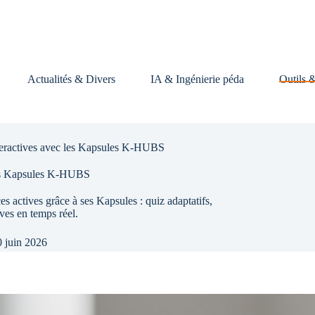
Actualités & Divers
IA & Ingénierie péda
Outils 
teractives avec les Kapsules K-HUBS
les Kapsules K-HUBS
ctives grâce à ses Kapsules : quiz adaptatifs,
ives en temps réel.
 juin 2026