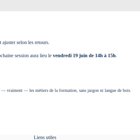
ajuster selon les retours.
ochaine session aura lieu le
vendredi 19 juin de 14h à 15h
.
 — vraiment — les métiers de la formation, sans jargon ni langue de bois.
Liens utiles