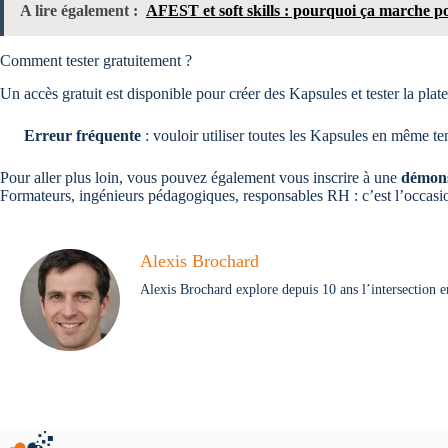
A lire également :
AFEST et soft skills : pourquoi ça marche 
Comment tester gratuitement ?
Un accès gratuit est disponible pour créer des Kapsules et tester la plat
Erreur fréquente
: vouloir utiliser toutes les Kapsules en même te
Pour aller plus loin, vous pouvez également vous inscrire à une
démonst
Formateurs, ingénieurs pédagogiques, responsables RH : c’est l’occasi
Alexis Brochard
Alexis Brochard explore depuis 10 ans l’intersection 