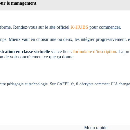
pour le management
eforme. Rendez-vous sur le site officiel
K-HUBS
pour commencer.
mps. Mieux vaut en choisir une ou deux, les intégrer progressivement, et 
ration en classe virtuelle
via ce lien :
formulaire d’inscription
. La pr
on de voir concrètement ce que ça donne.
entre pédagogie et technologie. Sur CAFEL.fr, il décrypte comment l’IA change
Menu rapide