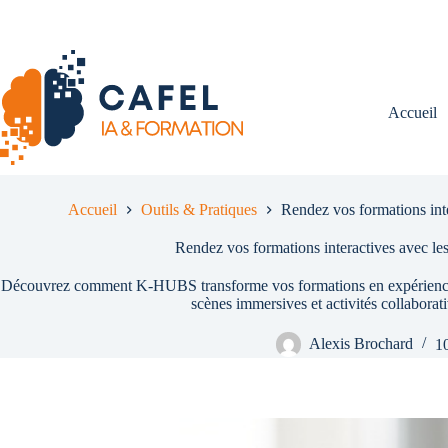
Passer
au
contenu
Accueil
Accueil
Outils & Pratiques
Rendez vos formations in
Rendez vos formations interactives avec 
Découvrez comment K-HUBS transforme vos formations en expériences a
scènes immersives et activités collaborat
Alexis Brochard
10