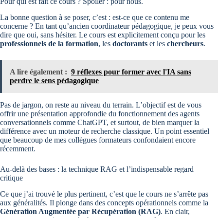
Pour qui est fait ce cours ? Spoiler : pour nous.
La bonne question à se poser, c’est : est-ce que ce contenu me
concerne ? En tant qu’ancien coordinateur pédagogique, je peux vous
dire que oui, sans hésiter. Le cours est explicitement conçu pour les
professionnels de la formation
, les
doctorants
et les
chercheurs
.
A lire également :
9 réflexes pour former avec l'IA sans
perdre le sens pédagogique
Pas de jargon, on reste au niveau du terrain. L’objectif est de vous
offrir une présentation approfondie du fonctionnement des agents
conversationnels comme ChatGPT, et surtout, de bien marquer la
différence avec un moteur de recherche classique. Un point essentiel
que beaucoup de mes collègues formateurs confondaient encore
récemment.
Au-delà des bases : la technique RAG et l’indispensable regard
critique
Ce que j’ai trouvé le plus pertinent, c’est que le cours ne s’arrête pas
aux généralités. Il plonge dans des concepts opérationnels comme la
Génération Augmentée par Récupération (RAG)
. En clair,