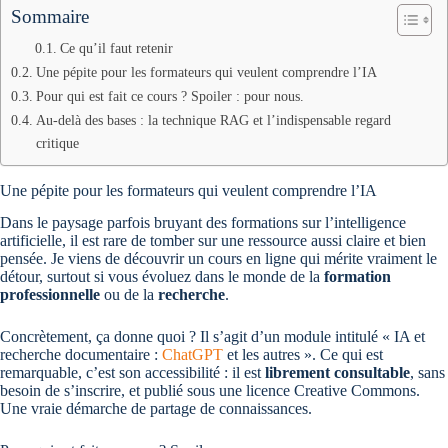
Sommaire
Ce qu’il faut retenir
Une pépite pour les formateurs qui veulent comprendre l’IA
Pour qui est fait ce cours ? Spoiler : pour nous.
Au-delà des bases : la technique RAG et l’indispensable regard
critique
Une pépite pour les formateurs qui veulent comprendre l’IA
Dans le paysage parfois bruyant des formations sur l’intelligence
artificielle, il est rare de tomber sur une ressource aussi claire et bien
pensée. Je viens de découvrir un cours en ligne qui mérite vraiment le
détour, surtout si vous évoluez dans le monde de la
formation
professionnelle
ou de la
recherche
.
Concrètement, ça donne quoi ? Il s’agit d’un module intitulé « IA et
recherche documentaire :
ChatGPT
et les autres ». Ce qui est
remarquable, c’est son accessibilité : il est
librement consultable
, sans
besoin de s’inscrire, et publié sous une licence Creative Commons.
Une vraie démarche de partage de connaissances.