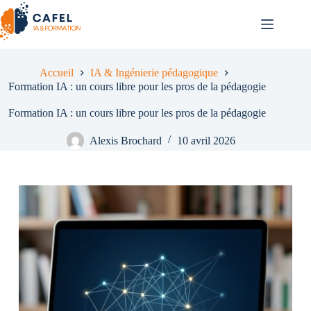
Passer
au
contenu
Accueil
IA & Ingénierie pédagogique
Formation IA : un cours libre pour les pros de la pédagogie
Formation IA : un cours libre pour les pros de la pédagogie
Alexis Brochard
10 avril 2026