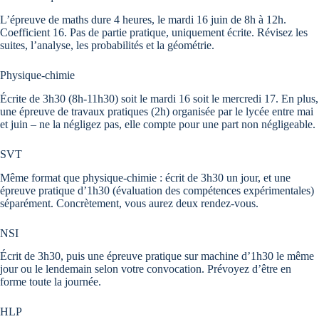
L’épreuve de maths dure 4 heures, le mardi 16 juin de 8h à 12h.
Coefficient 16. Pas de partie pratique, uniquement écrite. Révisez les
suites, l’analyse, les probabilités et la géométrie.
Physique-chimie
Écrite de 3h30 (8h-11h30) soit le mardi 16 soit le mercredi 17. En plus,
une épreuve de travaux pratiques (2h) organisée par le lycée entre mai
et juin – ne la négligez pas, elle compte pour une part non négligeable.
SVT
Même format que physique-chimie : écrit de 3h30 un jour, et une
épreuve pratique d’1h30 (évaluation des compétences expérimentales)
séparément. Concrètement, vous aurez deux rendez-vous.
NSI
Écrit de 3h30, puis une épreuve pratique sur machine d’1h30 le même
jour ou le lendemain selon votre convocation. Prévoyez d’être en
forme toute la journée.
HLP