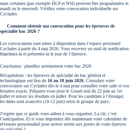
mais certaines (par exemple HLP et NSI) peuvent être programmées le
mardi ou le mercredi. Vérifiez votre convocation individuelle sur
Cyclades.
Comment obtenir ma convocation pour les épreuves de
spécialité bac 2026 ?
Les convocations sont mises à disposition dans l’espace personnel
Cyclades à partir du 4 mai 2026. Vous recevrez un mail de notification.
Imprimez-la et présentez-la le jour de l’épreuve.
Conclusion : planifiez sereinement votre bac 2026
Récapitulons : les épreuves de spécialité du bac général et
technologique ont lieu du
16 au 18 juin 2026
. Consultez votre
convocation sur Cyclades dès le 4 mai pour connaître votre salle et vos
horaires exacts. Préparez-vous pour le Grand oral du 22 juin au 1er
juillet et suivez les résultats en juillet. Pour les candidats à l’étranger,
les dates sont avancées (10-12 juin) selon le groupe de pays.
J’espère que ce guide vous aidera à vous organiser. La clé, c’est
l’anticipation. Et si vous imprimiez dès maintenant votre calendrier de
révisions personnalisé pour arriver serein aux portes de votre épreuve
de spécialité ?