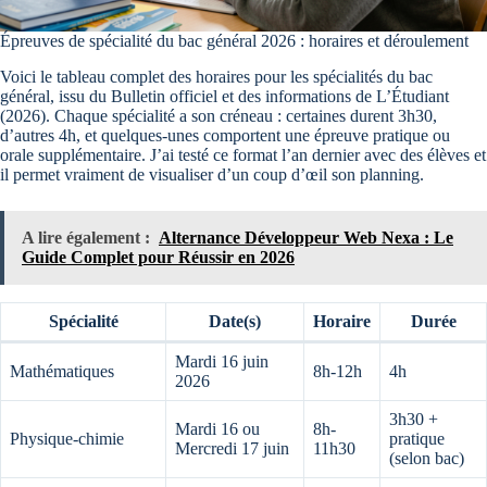
Épreuves de spécialité du bac général 2026 : horaires et déroulement
Voici le tableau complet des horaires pour les spécialités du bac
général, issu du Bulletin officiel et des informations de L’Étudiant
(2026). Chaque spécialité a son créneau : certaines durent 3h30,
d’autres 4h, et quelques-unes comportent une épreuve pratique ou
orale supplémentaire. J’ai testé ce format l’an dernier avec des élèves et
il permet vraiment de visualiser d’un coup d’œil son planning.
A lire également :
Alternance Développeur Web Nexa : Le
Guide Complet pour Réussir en 2026
Spécialité
Date(s)
Horaire
Durée
Mardi 16 juin
Mathématiques
8h-12h
4h
2026
3h30 +
Mardi 16 ou
8h-
Physique-chimie
pratique
Mercredi 17 juin
11h30
(selon bac)