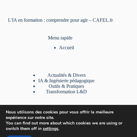
L'IA en formation : comprendre pour agir – CAFEL.fr
Menu rapide
Accueil
Actualités & Divers
IA & Ingénierie pédagogique
Outils & Pratiques
Transformation L&D
Liens utiles
Nous utilisons des cookies pour vous offrir la meilleure
expérience sur notre site.
A Propos
You can find out more about which cookies we are using or
Contact
switch them off in
settings
.
Mentions légales
Politique de confidentialité