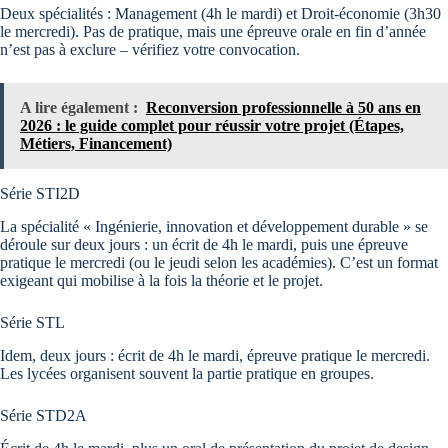
Deux spécialités : Management (4h le mardi) et Droit-économie (3h30
le mercredi). Pas de pratique, mais une épreuve orale en fin d’année
n’est pas à exclure – vérifiez votre convocation.
A lire également :
Reconversion professionnelle à 50 ans en
2026 : le guide complet pour réussir votre projet (Étapes,
Métiers, Financement)
Série STI2D
La spécialité « Ingénierie, innovation et développement durable » se
déroule sur deux jours : un écrit de 4h le mardi, puis une épreuve
pratique le mercredi (ou le jeudi selon les académies). C’est un format
exigeant qui mobilise à la fois la théorie et le projet.
Série STL
Idem, deux jours : écrit de 4h le mardi, épreuve pratique le mercredi.
Les lycées organisent souvent la partie pratique en groupes.
Série STD2A