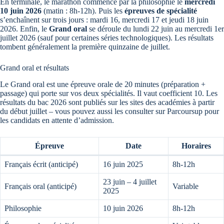
En terminale, le marathon commence par la philosophie le
mercredi
10 juin 2026
(matin : 8h-12h). Puis les
épreuves de spécialité
s’enchaînent sur trois jours : mardi 16, mercredi 17 et jeudi 18 juin
2026. Enfin, le
Grand oral
se déroule du lundi 22 juin au mercredi 1er
juillet 2026 (sauf pour certaines séries technologiques). Les résultats
tombent généralement la première quinzaine de juillet.
Grand oral et résultats
Le Grand oral est une épreuve orale de 20 minutes (préparation +
passage) qui porte sur vos deux spécialités. Il vaut coefficient 10. Les
résultats du bac 2026 sont publiés sur les sites des académies à partir
du début juillet – vous pouvez aussi les consulter sur Parcoursup pour
les candidats en attente d’admission.
Épreuve
Date
Horaires
Français écrit (anticipé)
16 juin 2025
8h-12h
23 juin – 4 juillet
Français oral (anticipé)
Variable
2025
Philosophie
10 juin 2026
8h-12h