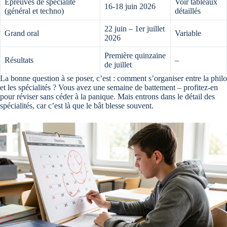
Épreuves de spécialité
Voir tableaux
16-18 juin 2026
(général et techno)
détaillés
22 juin – 1er juillet
Grand oral
Variable
2026
Première quinzaine
Résultats
–
de juillet
La bonne question à se poser, c’est : comment s’organiser entre la philo
et les spécialités ? Vous avez une semaine de battement – profitez-en
pour réviser sans céder à la panique. Mais entrons dans le détail des
spécialités, car c’est là que le bât blesse souvent.