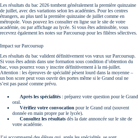
Les résultats du bac 2026 tombent généralement la première quinzaine
de juillet, avec des variations selon les académies. Pour les centres
étrangers, au plus tard la première quinzaine de juillet comme en
métropole. Vous pouvez les consulter en ligne sur le site de votre
académie, ou par affichage au lycée. Si vous êtes admissible, vous
recevrez également les notes sur Parcoursup pour les filières sélectives.
Impact sur Parcoursup
Les résultats du bac valident définitivement vos vœux sur Parcoursup.
Si vous êtes admis dans une formation sous condition d’obtention du
bac, vous pourrez vous y inscrire définitivement à la mi-juillet.
Attention : les épreuves de spécialité pèsent lourd dans la moyenne –
un bon score peut vous ouvrir des portes même si le Grand oral ne
s’est pas passé comme prévu.
Après les spécialités
: préparez votre question pour le Grand
oral.
Vérifiez votre convocation
pour le Grand oral (souvent
donnée en main propre par le lycée).
Consultez les résultats
dès la date annoncée sur le site de
votre académie.
J’ai accompagné des élèves qui, après les spécialités, se sont