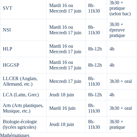
3h30 +
Mardi 16 ou
8h-
SVT
pratique
Mercredi 17 juin
11h30
(selon bac)
3h30 +
Mardi 16 ou
8h-
NSI
épreuve
Mercredi 17 juin
11h30
pratique
Mardi 16 ou
HLP
8h-12h
4h
Mercredi 17 juin
Mardi 16 ou
HGGSP
8h-12h
4h
Mercredi 17 juin
LLCER (Anglais,
8h-
Mercredi 17 juin
3h30 + oral
Allemand, etc.)
11h30
LCA (Latin, Grec)
Jeudi 18 juin
8h-12h
4h
Arts (Arts plastiques,
8h-
Mardi 16 juin
3h30 + oral
Musique, etc.)
11h30
Biologie-écologie
8h-
3h30 +
Jeudi 18 juin
(lycées agricoles)
11h30
pratique
Mathématiques