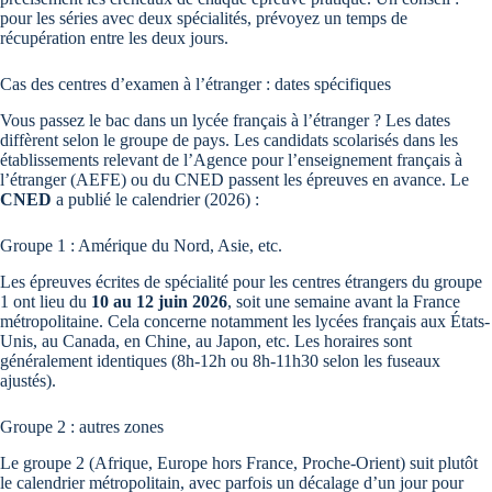
pour les séries avec deux spécialités, prévoyez un temps de
récupération entre les deux jours.
Cas des centres d’examen à l’étranger : dates spécifiques
Vous passez le bac dans un lycée français à l’étranger ? Les dates
diffèrent selon le groupe de pays. Les candidats scolarisés dans les
établissements relevant de l’Agence pour l’enseignement français à
l’étranger (AEFE) ou du CNED passent les épreuves en avance. Le
CNED
a publié le calendrier (2026) :
Groupe 1 : Amérique du Nord, Asie, etc.
Les épreuves écrites de spécialité pour les centres étrangers du groupe
1 ont lieu du
10 au 12 juin 2026
, soit une semaine avant la France
métropolitaine. Cela concerne notamment les lycées français aux États-
Unis, au Canada, en Chine, au Japon, etc. Les horaires sont
généralement identiques (8h-12h ou 8h-11h30 selon les fuseaux
ajustés).
Groupe 2 : autres zones
Le groupe 2 (Afrique, Europe hors France, Proche-Orient) suit plutôt
le calendrier métropolitain, avec parfois un décalage d’un jour pour