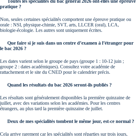
Toutes les spécialités du bac général 2026 ont-elles une épreuve
pratique ?
Non, seules certaines spécialités comportent une épreuve pratique ou
orale : NSI, physique-chimie, SVT, arts, LLCER (oral), LCA,
biologie-écologie. Les autres sont uniquement écrites.
Que faire si je suis dans un centre d’examen à l’étranger pour
le bac 2026 ?
Les dates varient selon le groupe de pays (groupe 1 : 10-12 juin ;
groupe 2 : dates académiques). Consultez votre académie de
rattachement et le site du CNED pour le calendrier précis.
Quand les résultats du bac 2026 seront-ils publiés ?
Les résultats sont généralement disponibles la première quinzaine de
juillet, avec des variations selon les académies. Pour les centres
étrangers, au plus tard la première quinzaine de juillet.
Deux de mes spécialités tombent le même jour, est-ce normal ?
Cela arrive rarement car les spécialités sont réparties sur trois jours,