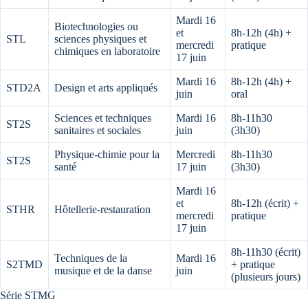
Mardi 16
Biotechnologies ou
et
8h-12h (4h) +
STL
sciences physiques et
mercredi
pratique
chimiques en laboratoire
17 juin
Mardi 16
8h-12h (4h) +
STD2A
Design et arts appliqués
juin
oral
Sciences et techniques
Mardi 16
8h-11h30
ST2S
sanitaires et sociales
juin
(3h30)
Physique-chimie pour la
Mercredi
8h-11h30
ST2S
santé
17 juin
(3h30)
Mardi 16
et
8h-12h (écrit) +
STHR
Hôtellerie-restauration
mercredi
pratique
17 juin
8h-11h30 (écrit)
Techniques de la
Mardi 16
S2TMD
+ pratique
musique et de la danse
juin
(plusieurs jours)
Série STMG