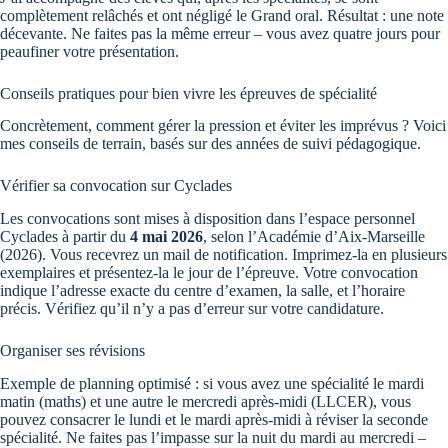
complètement relâchés et ont négligé le Grand oral. Résultat : une note
décevante. Ne faites pas la même erreur – vous avez quatre jours pour
peaufiner votre présentation.
Conseils pratiques pour bien vivre les épreuves de spécialité
Concrètement, comment gérer la pression et éviter les imprévus ? Voici
mes conseils de terrain, basés sur des années de suivi pédagogique.
Vérifier sa convocation sur Cyclades
Les convocations sont mises à disposition dans l’espace personnel
Cyclades à partir du
4 mai 2026
, selon l’Académie d’Aix-Marseille
(2026). Vous recevrez un mail de notification. Imprimez-la en plusieurs
exemplaires et présentez-la le jour de l’épreuve. Votre convocation
indique l’adresse exacte du centre d’examen, la salle, et l’horaire
précis. Vérifiez qu’il n’y a pas d’erreur sur votre candidature.
Organiser ses révisions
Exemple de planning optimisé : si vous avez une spécialité le mardi
matin (maths) et une autre le mercredi après-midi (LLCER), vous
pouvez consacrer le lundi et le mardi après-midi à réviser la seconde
spécialité. Ne faites pas l’impasse sur la nuit du mardi au mercredi –