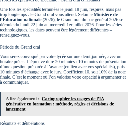
Une fois les spécialités terminées le jeudi 18 juin, respirez, mais pas
trop longtemps : le Grand oral vous attend. Selon le
Ministère de
l’Éducation nationale
(2026), le Grand oral du bac général 2026 se
déroule du lundi 22 juin au mercredi 1er juillet 2026. Pour les séries
technologiques, les dates peuvent être légèrement différentes –
renseignez-vous.
Période du Grand oral
Vous serez convoqué par votre lycée sur une demi-journée, avec un
horaire précis. L’épreuve dure 20 minutes : 10 minutes de présentation
d’une question préparée à l’avance (en lien avec vos spécialités), puis
10 minutes d’échange avec le jury. Coefficient 10, soit 10% de la note
finale. C’est le moment où l’on valorise votre capacité à argumenter et
à communiquer.
A lire également :
Cartographier les usages de l’IA
générative en formation : méthode, règles et décisions de
lancement
Résultats et délibérations