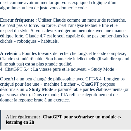
c’est comme avoir un mentor qui vous explique la logique d’un
algorithme au lieu de juste vous donner le code.
Erreur fréquente :
Utiliser Claude comme un moteur de recherche.
Ce n’est pas sa force. Sa force, c’est l’analyse textuelle fine et le
respect du style. Si vous devez rédiger un mémoire avec une nuance
éthique forte, Claude 4.7 est le seul capable de ne pas tomber dans les
clichés « robotiques » habituels.
À retenir :
Pour les travaux de recherche longs et le code complexe,
Claude est indétrônable. Son honnêteté intellectuelle (il sait dire quand
il ne sait pas) est sa plus grande qualité.
4. ChatGPT 5.4 : La vitesse pure et le nouveau « Study Mode »
OpenAI a un peu changé de philosophie avec GPT-5.4. Longtemps
critiqué pour être une « machine à tricher », ChatGPT propose
désormais un
« Study Mode »
paramétrable par les établissements (ou
par vous-même). Dans ce mode, l’IA refuse catégoriquement de
donner la réponse brute à un exercice.
A lire également :
ChatGPT pour scénariser un module e-
learning en 2h