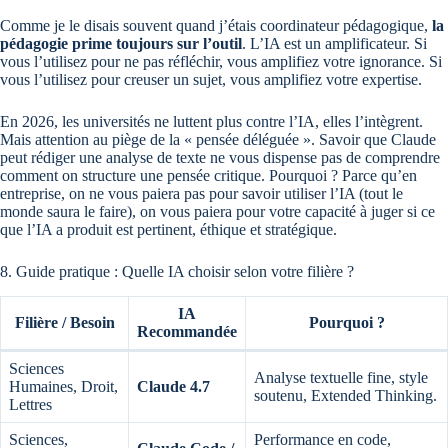
Comme je le disais souvent quand j’étais coordinateur pédagogique,
la
pédagogie prime toujours sur l’outil
. L’IA est un amplificateur. Si
vous l’utilisez pour ne pas réfléchir, vous amplifiez votre ignorance. Si
vous l’utilisez pour creuser un sujet, vous amplifiez votre expertise.
En 2026, les universités ne luttent plus contre l’IA, elles l’intègrent.
Mais attention au piège de la « pensée déléguée ». Savoir que Claude
peut rédiger une analyse de texte ne vous dispense pas de comprendre
comment on structure une pensée critique. Pourquoi ? Parce qu’en
entreprise, on ne vous paiera pas pour savoir utiliser l’IA (tout le
monde saura le faire), on vous paiera pour votre capacité à juger si ce
que l’IA a produit est pertinent, éthique et stratégique.
8. Guide pratique : Quelle IA choisir selon votre filière ?
IA
Filière / Besoin
Pourquoi ?
Recommandée
Sciences
Analyse textuelle fine, style
Humaines, Droit,
Claude 4.7
soutenu, Extended Thinking.
Lettres
Sciences,
Performance en code,