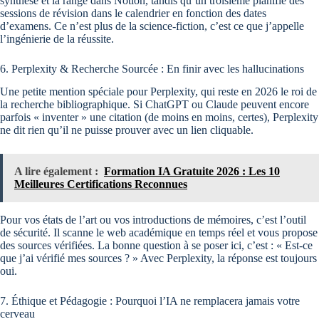
synthèse et la range dans Notion, tandis qu’un troisième planifie des
sessions de révision dans le calendrier en fonction des dates
d’examens. Ce n’est plus de la science-fiction, c’est ce que j’appelle
l’ingénierie de la réussite.
6. Perplexity & Recherche Sourcée : En finir avec les hallucinations
Une petite mention spéciale pour Perplexity, qui reste en 2026 le roi de
la recherche bibliographique. Si ChatGPT ou Claude peuvent encore
parfois « inventer » une citation (de moins en moins, certes), Perplexity
ne dit rien qu’il ne puisse prouver avec un lien cliquable.
A lire également :
Formation IA Gratuite 2026 : Les 10
Meilleures Certifications Reconnues
Pour vos états de l’art ou vos introductions de mémoires, c’est l’outil
de sécurité. Il scanne le web académique en temps réel et vous propose
des sources vérifiées. La bonne question à se poser ici, c’est : « Est-ce
que j’ai vérifié mes sources ? » Avec Perplexity, la réponse est toujours
oui.
7. Éthique et Pédagogie : Pourquoi l’IA ne remplacera jamais votre
cerveau